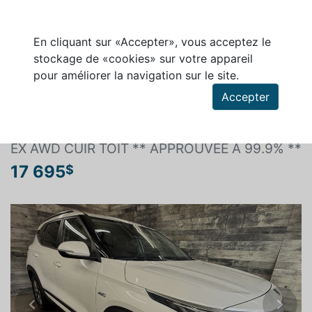
En cliquant sur «Accepter», vous acceptez le
stockage de «cookies» sur votre appareil
pour améliorer la navigation sur le site.
Rechercher un véhicule
Accepter
KIA SELTOS 2021
EX AWD CUIR TOIT ** APPROUVÉE À 99.9% **
17 695
$
Previous
Next