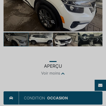
Previous
Next
APERÇU
Voir moins
CONDITION
OCCASION