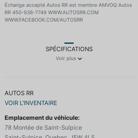
*** 1ÈRE, 2IÈME et 3IÈME chance aux crédit
disponible CRÉDIT SPÉCIALISÉ DISPONIBLE
Financement bancaire sur place Véhicule inspecté
Échange accepté Autos RR est membre AMVOQ Autos
RR 450-938-7749 WWW.AUTOSRR.COM
WWW.FACEBOOK.COM/AUTOSRR
SPÉCIFICATIONS
Voir plus
AUTOS RR
VOIR L'INVENTAIRE
Emplacement du véhicule: