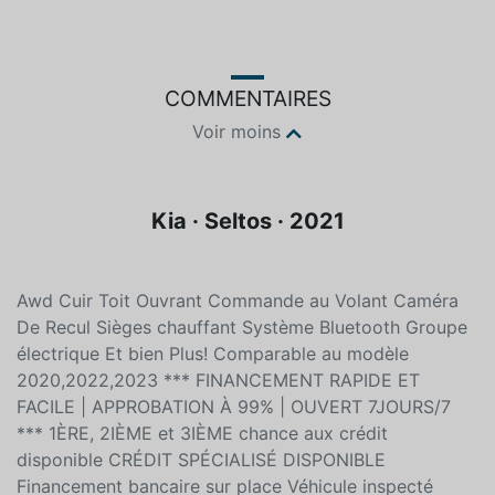
Couleur
Essence
Blanc
Non spécifié
COMMENTAIRES
Voir moins
Kia · Seltos · 2021
Awd Cuir Toit Ouvrant Commande au Volant Caméra
De Recul Sièges chauffant Système Bluetooth Groupe
électrique Et bien Plus! Comparable au modèle
2020,2022,2023 *** FINANCEMENT RAPIDE ET
FACILE | APPROBATION À 99% | OUVERT 7JOURS/7