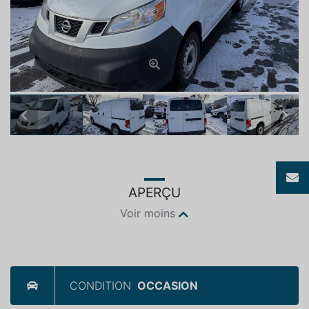
Previous
Next
APERÇU
Voir moins
CONDITION
OCCASION