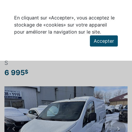
En cliquant sur «Accepter», vous acceptez le
stockage de «cookies» sur votre appareil
pour améliorer la navigation sur le site.
Rechercher un véhicule
Accepter
NISSAN NV200 2015
S
6 995
$
Previous
Next