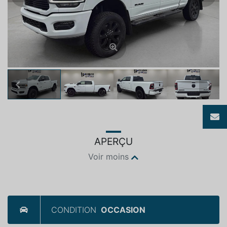
Previous
Next
APERÇU
Voir moins
CONDITION
OCCASION