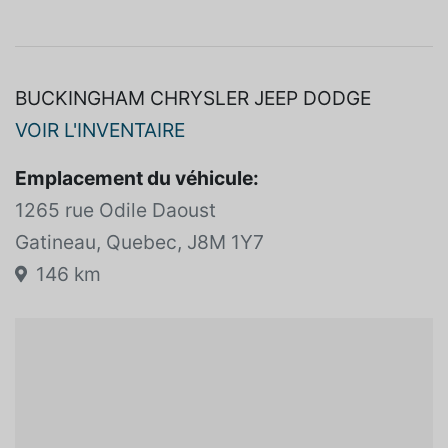
Blanc
Non spécifié
BUCKINGHAM CHRYSLER JEEP DODGE
VOIR L'INVENTAIRE
Emplacement du véhicule:
1265 rue Odile Daoust
Gatineau, Quebec, J8M 1Y7
146 km