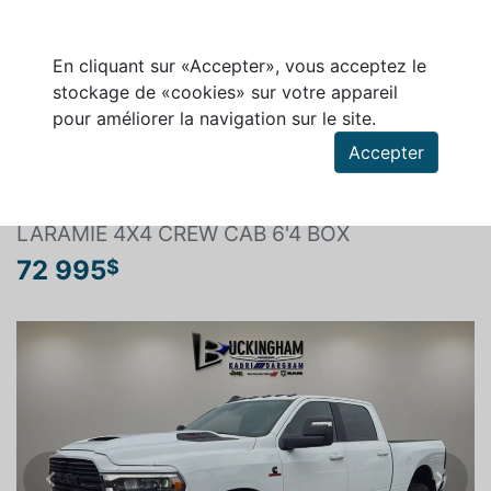
En cliquant sur «Accepter», vous acceptez le
stockage de «cookies» sur votre appareil
pour améliorer la navigation sur le site.
Rechercher un véhicule
Accepter
RAM 2500 2023
LARAMIE 4X4 CREW CAB 6'4 BOX
72 995
$
Previous
Next