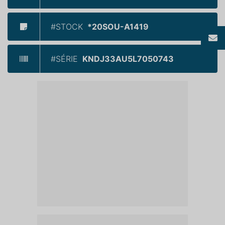
#STOCK
*20SOU-A1419
#SÉRIE
KNDJ33AU5L7050743