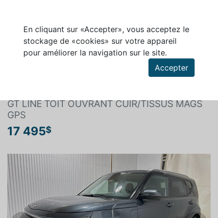
En cliquant sur «Accepter», vous acceptez le
stockage de «cookies» sur votre appareil
pour améliorer la navigation sur le site.
Rechercher un véhicule
Accepter
KIA SOUL 2020
GT LINE TOIT OUVRANT CUIR/TISSUS MAGS
GPS
17 495
$