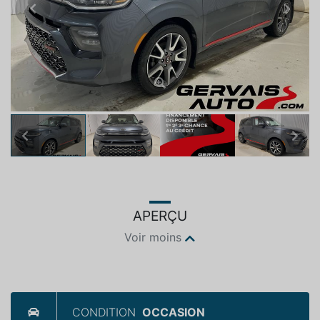
Previous
Next
Previous
Next
APERÇU
Voir moins
CONDITION
OCCASION