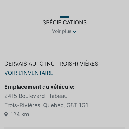
! *** GARANTIE GERVAIS : 1 MOIS OU 1 700 KM ***
*** GARANTIE PROLONGÉE DISPONIBLE ***
SPÉCIFICATIONS
Voir plus
GERVAIS AUTO INC TROIS-RIVIÈRES
VOIR L'INVENTAIRE
Emplacement du véhicule:
2415 Boulevard Thibeau
Trois-Rivières, Quebec, G8T 1G1