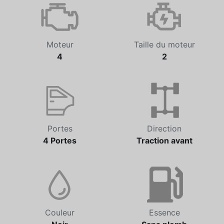
Automatique
75 877 km
Moteur
Taille du moteur
4
2
Portes
Direction
4 Portes
Traction avant