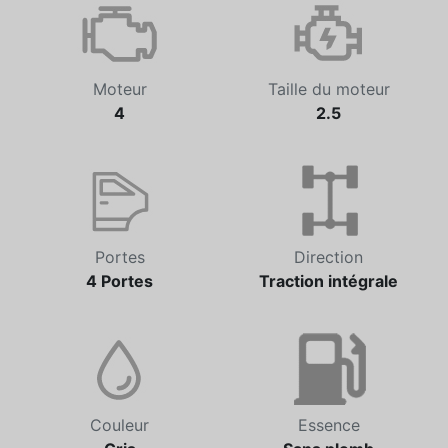
Automatique
137 026 km
Moteur
Taille du moteur
4
2.5
Portes
Direction
4 Portes
Traction intégrale