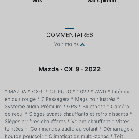
Couleur
Essence
Gris
Sans plomb
COMMENTAIRES
Voir moins
Mazda · CX-9 · 2022
* MAZDA * CX-9 * GT KURO * 2022 * AWD * Intérieur
en cuir rouge * 7 Passagers * Mags noir lustrés *
Système audio Prémium * GPS * Bluetooth * Caméra
de recul * Sièges avants chauffants et refroidissants *