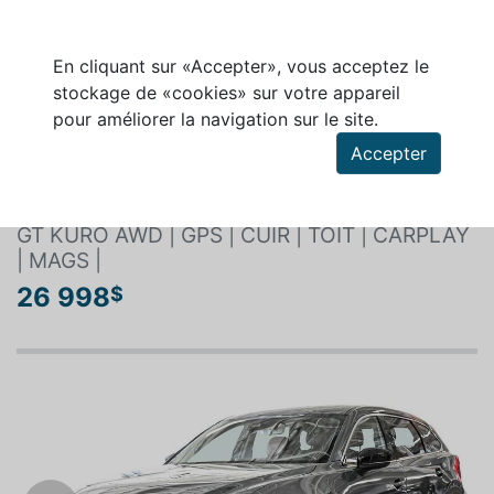
En cliquant sur «Accepter», vous acceptez le
stockage de «cookies» sur votre appareil
pour améliorer la navigation sur le site.
Rechercher un véhicule
Accepter
MAZDA CX-9 2022
GT KURO AWD | GPS | CUIR | TOIT | CARPLAY
| MAGS |
26 998
$