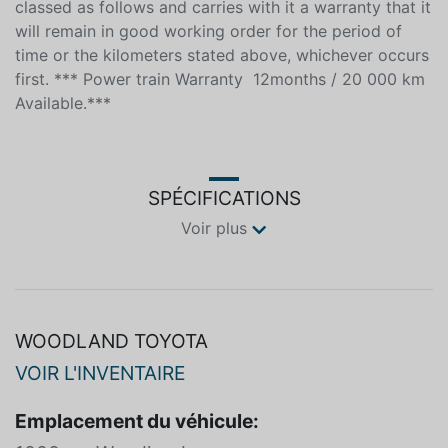
every dealership. In virtue of sections 159 and 160 of
the consumer protection act, (1978, c.9) this vehicle is
classed as follows and carries with it a warranty that it
will remain in good working order for the period of
time or the kilometers stated above, whichever occurs
first. *** Power train Warranty 12months / 20 000 km
Available.***
SPÉCIFICATIONS
Voir plus
WOODLAND TOYOTA
VOIR L'INVENTAIRE