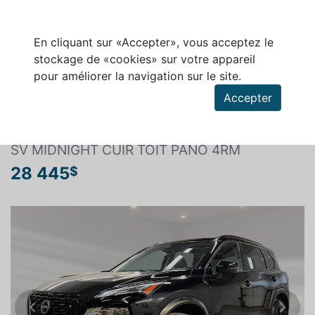
En cliquant sur «Accepter», vous acceptez le
stockage de «cookies» sur votre appareil
pour améliorer la navigation sur le site.
Rechercher un véhicule
Accepter
NISSAN ROGUE 2023
SV MIDNIGHT CUIR TOIT PANO 4RM
28 445
$
Previous
Next