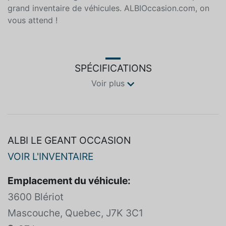
pour votre échange. ALBI le Géant vous offre le plus
grand inventaire de véhicules. ALBIOccasion.com, on
vous attend !
SPÉCIFICATIONS
Voir plus
ALBI LE GEANT OCCASION
VOIR L'INVENTAIRE
Emplacement du véhicule:
3600 Blériot