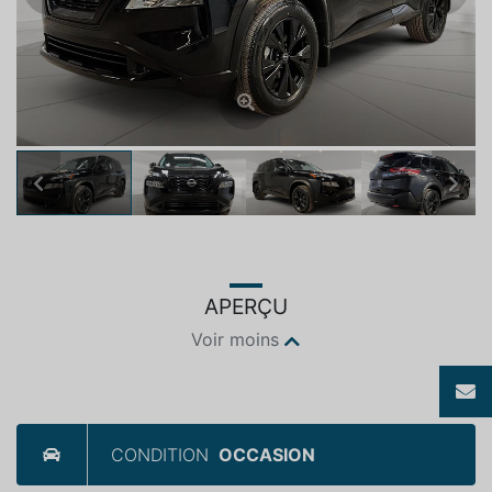
Previous
Next
APERÇU
Voir moins
CONDITION
OCCASION