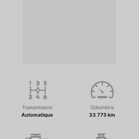
Transmission
Odomètre
Automatique
33 775 km