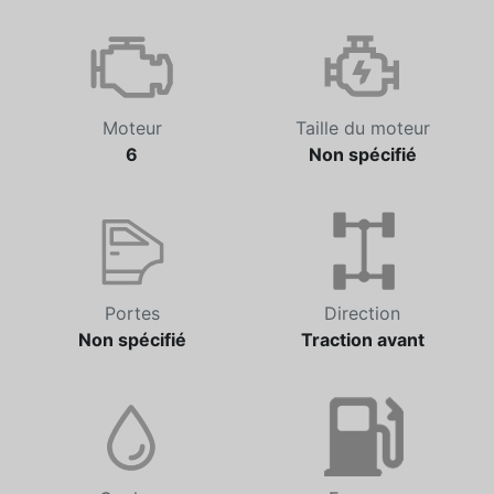
Transmission
Odomètre
Automatique
0 km
Moteur
Taille du moteur
6
Non spécifié
Portes
Direction
Non spécifié
Traction avant