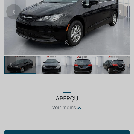
Previous
Next
Previous
Next
APERÇU
Voir moins