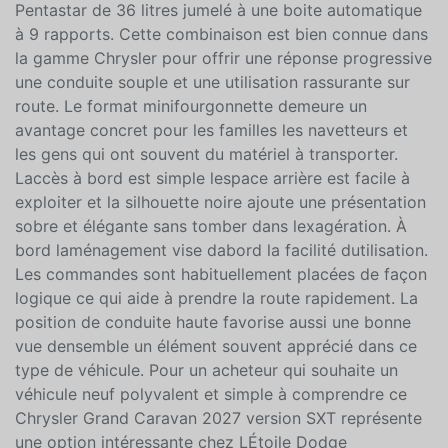
aux conditions changeantes du Québec. Sous le capot
ce modèle repose généralement sur le moteur V6
Pentastar de 36 litres jumelé à une boite automatique
à 9 rapports. Cette combinaison est bien connue dans
la gamme Chrysler pour offrir une réponse progressive
une conduite souple et une utilisation rassurante sur
route. Le format minifourgonnette demeure un
avantage concret pour les familles les navetteurs et
les gens qui ont souvent du matériel à transporter.
Laccès à bord est simple lespace arrière est facile à
exploiter et la silhouette noire ajoute une présentation
sobre et élégante sans tomber dans lexagération. À
bord laménagement vise dabord la facilité dutilisation.
Les commandes sont habituellement placées de façon
logique ce qui aide à prendre la route rapidement. La
position de conduite haute favorise aussi une bonne
vue densemble un élément souvent apprécié dans ce
type de véhicule. Pour un acheteur qui souhaite un