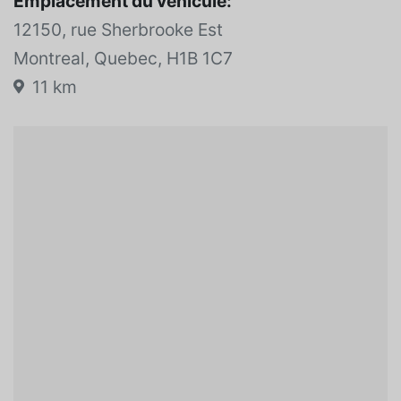
Emplacement du véhicule:
12150, rue Sherbrooke Est
Montreal, Quebec, H1B 1C7
11 km