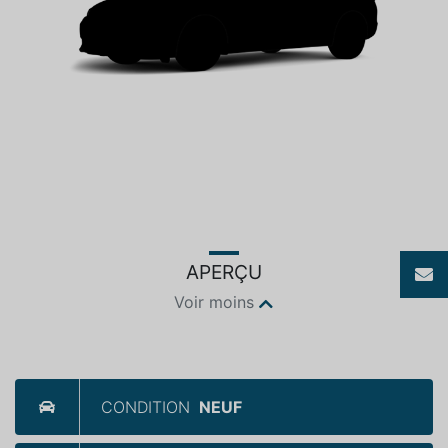
APERÇU
Voir moins
CONDITION
NEUF