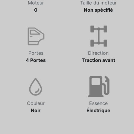
Moteur
Taille du moteur
0
Non spécifié
Portes
Direction
4 Portes
Traction avant
Couleur
Essence
Noir
Électrique