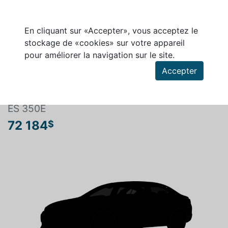
En cliquant sur «Accepter», vous acceptez le
stockage de «cookies» sur votre appareil
pour améliorer la navigation sur le site.
Rechercher un véhicule
Accepter
LEXUS ES 2026
ES 350E
72 184
$