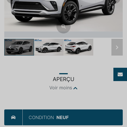
Previous
Next
APERÇU
Voir moins
CONDITION
NEUF