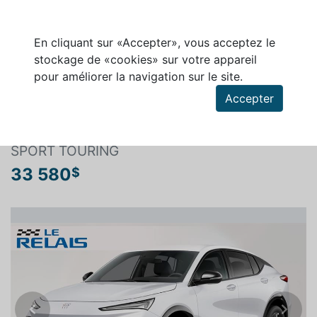
En cliquant sur «Accepter», vous acceptez le
stockage de «cookies» sur votre appareil
pour améliorer la navigation sur le site.
Rechercher un véhicule
Accepter
BUICK ENVISTA 2026
SPORT TOURING
33 580
$
Previous
Next