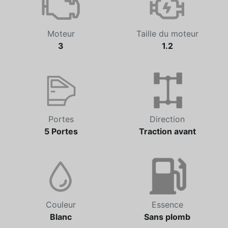
Moteur
Taille du moteur
3
1.2
Portes
Direction
5 Portes
Traction avant
Couleur
Essence
Blanc
Sans plomb