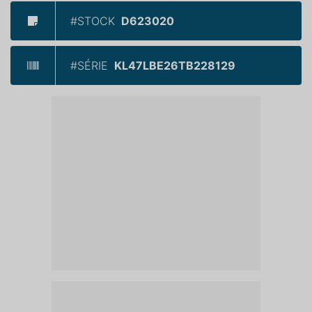
#STOCK
D623020
#SÉRIE
KL47LBE26TB228129