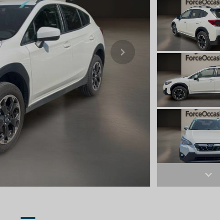
Next
Ne