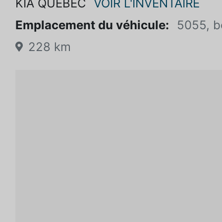
KIA QUÉBEC
VOIR L'INVENTAIRE
Emplacement du véhicule:
5055, b
228 km