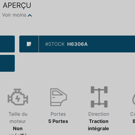
APERÇU
Voir moins
#STOCK
H6306A
Taille du
Portes
Direction
C
moteur
5 Portes
Traction
Non
intégrale