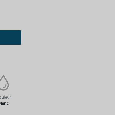
ouleur
Blanc