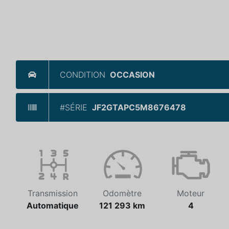
CONDITION
OCCASION
#SÉRIE
JF2GTAPC5M8676478
Transmission
Odomètre
Moteur
Automatique
121 293 km
4