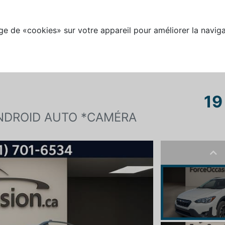
e de «cookies» sur votre appareil pour améliorer la naviga
19
NDROID AUTO *CAMÉRA
Pre