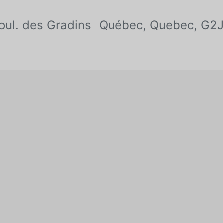
oul. des Gradins
Québec, Quebec, G2J