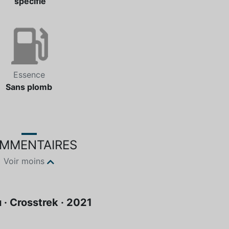
spécifié
Essence
Sans plomb
MMENTAIRES
Voir moins
 · Crosstrek · 2021