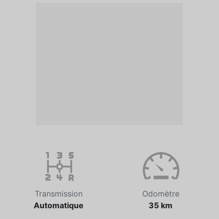
Transmission
Odomètre
Automatique
35 km