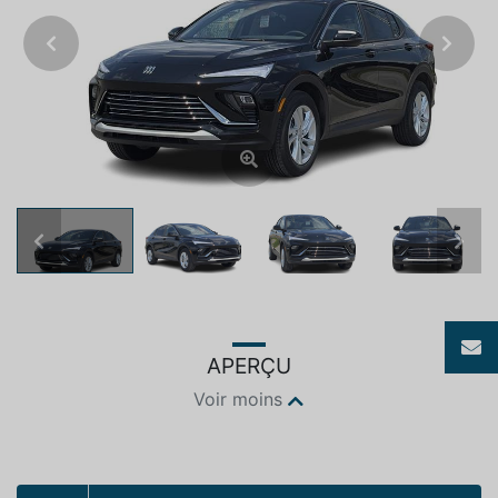
Previous
Next
Previous
Next
APERÇU
Voir moins