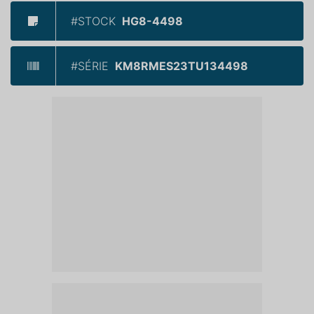
#STOCK
HG8-4498
#SÉRIE
KM8RMES23TU134498