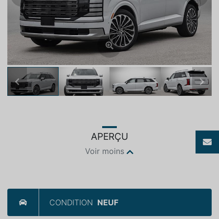
Previous
Next
APERÇU
Voir moins
CONDITION
NEUF