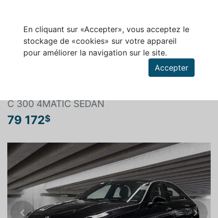
En cliquant sur «Accepter», vous acceptez le
stockage de «cookies» sur votre appareil
pour améliorer la navigation sur le site.
Rechercher un véhicule
Accepter
MERCEDES-BENZ CLASSE-C 2026
C 300 4MATIC SEDAN
79 172
$
Previous
Next