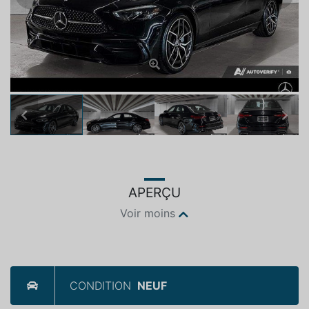
Previous
Next
APERÇU
Voir moins
CONDITION
NEUF