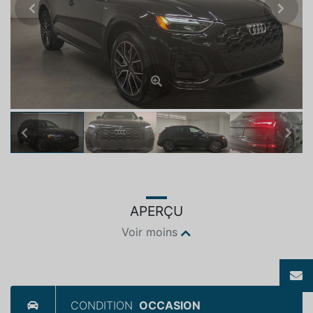
Previous
Next
Previous
Next
APERÇU
Voir moins
CONDITION
OCCASION