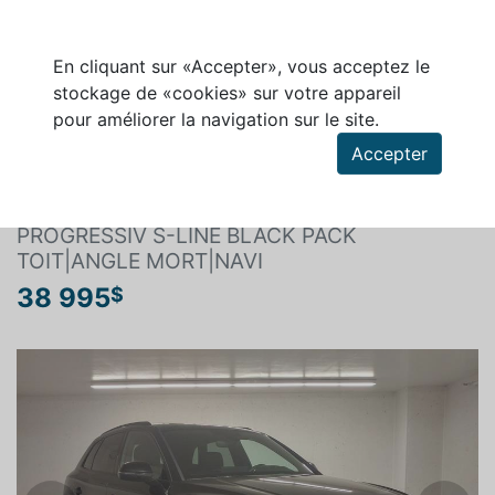
En cliquant sur «Accepter», vous acceptez le
stockage de «cookies» sur votre appareil
pour améliorer la navigation sur le site.
Rechercher un véhicule
Accepter
AUDI Q5 2023
PROGRESSIV S-LINE BLACK PACK
TOIT|ANGLE MORT|NAVI
38 995
$