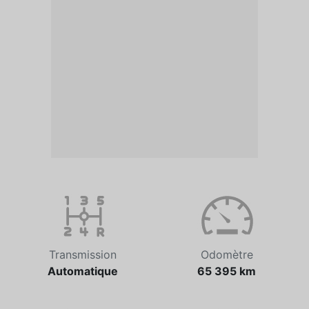
Transmission
Odomètre
Automatique
65 395 km