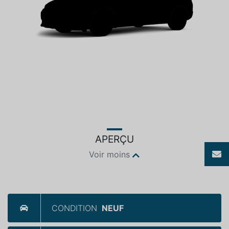
APERÇU
Voir moins
CONDITION
NEUF