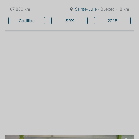
67 800 km
Sainte-Julie
· Québec · 18 km
Cadillac
SRX
2015