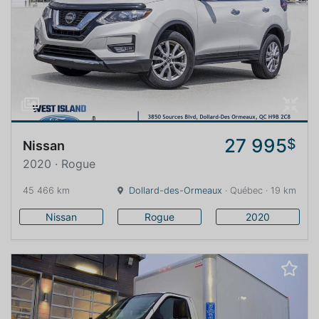
27 995
$
Nissan
2020 · Rogue
45 466 km
Dollard-des-Ormeaux
· Québec · 19 km
Nissan
Rogue
2020