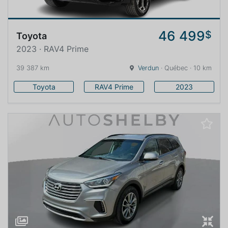
46 499
$
Toyota
2023 · RAV4 Prime
39 387 km
Verdun
· Québec · 10 km
Toyota
RAV4 Prime
2023