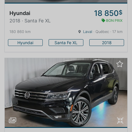
18 850
$
Hyundai
2018 · Santa Fe XL
BON PRIX
180 860 km
Laval
· Québec · 17 km
Hyundai
Santa Fe XL
2018