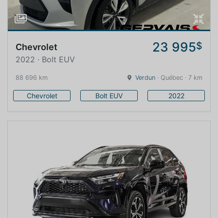
23 995
$
Chevrolet
2022 · Bolt EUV
88 696 km
Verdun
· Québec · 7 km
Chevrolet
Bolt EUV
2022