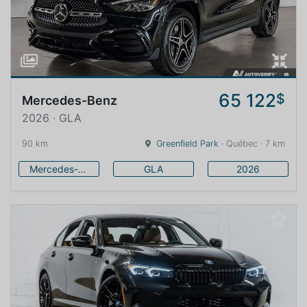
65 122
$
Mercedes-Benz
2026 · GLA
90 km
Greenfield Park
· Québec · 7 km
Mercedes-Benz
GLA
2026