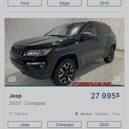
Ford
Edge
2015
27 995
$
Jeep
2020 · Compass
57 566 km
Verdun
· Québec · 7 km
Jeep
Compass
2020