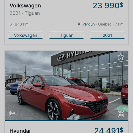
23 990
$
Volkswagen
2021 · Tiguan
61 843 km
Verdun
· Québec · 7 km
Volkswagen
Tiguan
2021
24 491
$
Hyundai