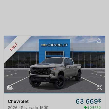
Neuf
63 669
$
Chevrolet
2026 · Silverado 1500
BON PRIX