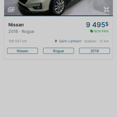
9 495
$
Nissan
2018 · Rogue
BON PRIX
168 567 km
Saint-Lambert
· Québec · 13 km
Nissan
Rogue
2018