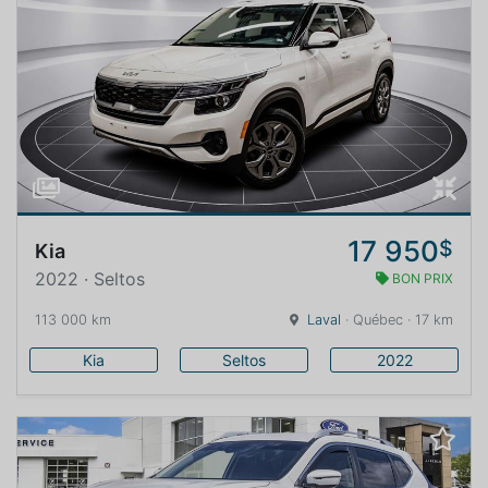
17 950
$
Kia
2022 · Seltos
BON PRIX
113 000 km
Laval
· Québec · 17 km
Kia
Seltos
2022