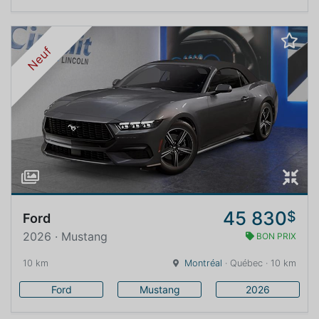
Neuf
45 830
$
Ford
2026 · Mustang
BON PRIX
10 km
Montréal
· Québec · 10 km
Ford
Mustang
2026