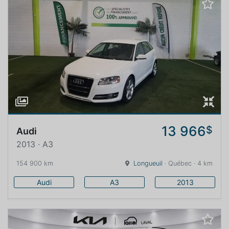
13 966
$
Audi
2013 · A3
154 900 km
Longueuil
· Québec · 4 km
Audi
A3
2013