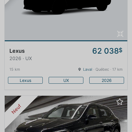
62 038
$
Lexus
2026 · UX
15 km
Laval
· Québec · 17 km
Lexus
UX
2026
Neuf