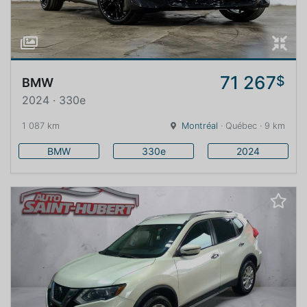
71 267
$
BMW
2024 · 330e
1 087 km
Montréal
· Québec · 9 km
BMW
330e
2024