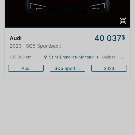
40 037
$
Audi
2023 · SQ5 Sportback
135 000 km
Saint-Bruno-de-Montarville
· Québec · 16 km
Audi
SQ5 Sportback
2023