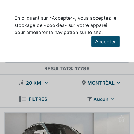
En cliquant sur «Accepter», vous acceptez le
stockage de «cookies» sur votre appareil
INVENTAIRE DE VÉHICULES À VENDRE
pour améliorer la navigation sur le site.
Accepter
RÉSULTATS: 17799
20 KM
MONTRÉAL
FILTRES
Aucun