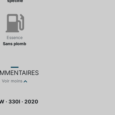
spécifié
Essence
Sans plomb
MMENTAIRES
Voir moins
 · 330I · 2020