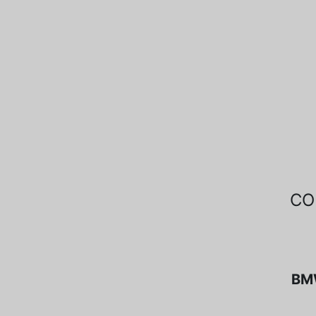
CO
BMW