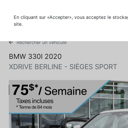
En cliquant sur «Accepter», vous acceptez le stockag
site.
Rechercher un véhicule
BMW 330I 2020
XDRIVE BERLINE - SIÈGES SPORT