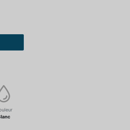
ouleur
Blanc