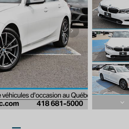
Next
Ne