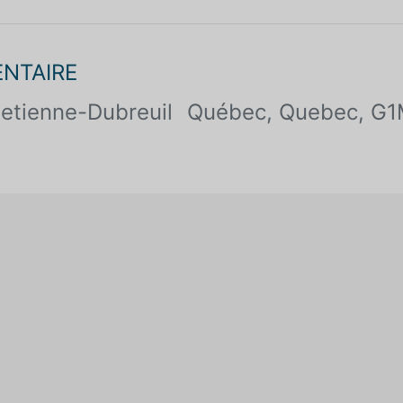
ENTAIRE
 etienne-Dubreuil
Québec, Quebec, G