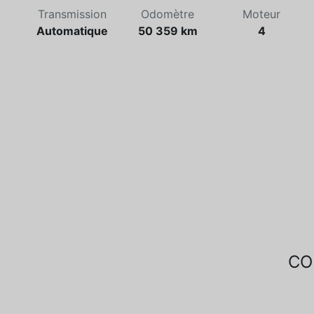
Transmission
Odomètre
Moteur
Automatique
50 359 km
4
CO