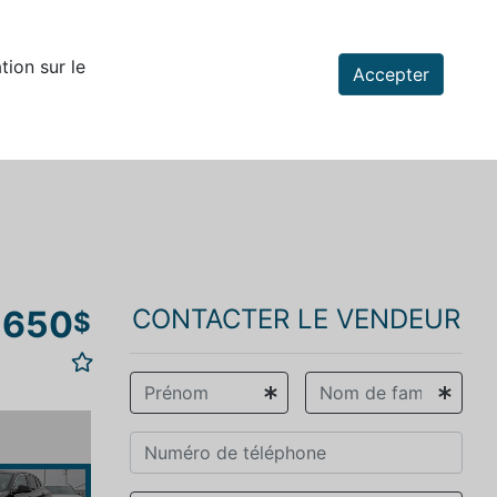
tion sur le
Accepter
 650
CONTACTER LE VENDEUR
$
vious