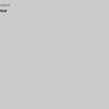
ouleur
Noir