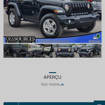
Previous
Next
Previous
Next
APERÇU
Voir moins