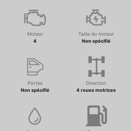
Transmission
Odomètre
Non spécifié
14 921 km
Moteur
Taille du moteur
4
Non spécifié
Portes
Direction
Non spécifié
4 roues motrices