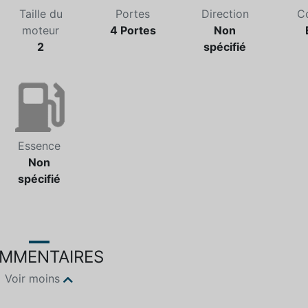
Taille du
Portes
Direction
C
moteur
4 Portes
Non
2
spécifié
Essence
Non
spécifié
MMENTAIRES
Voir moins