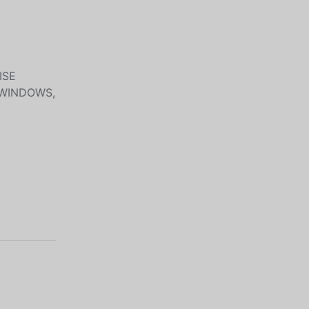
ISE
 WINDOWS,