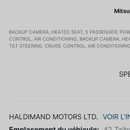
Mitsu
BACKUP CAMERA, HEATED SEAT, 5 PASSENGER, POW
CONTROL, AIR CONDITIONING, BACKUP CAMERA, HE
TILT STEERING, CRUISE CONTROL, AIR CONDITIONING
SP
HALDIMAND MOTORS LTD.
VOIR L'
Emplacement du véhicule:
42 Talb