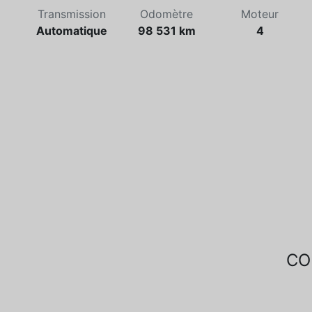
Transmission
Odomètre
Moteur
Automatique
98 531 km
4
CO