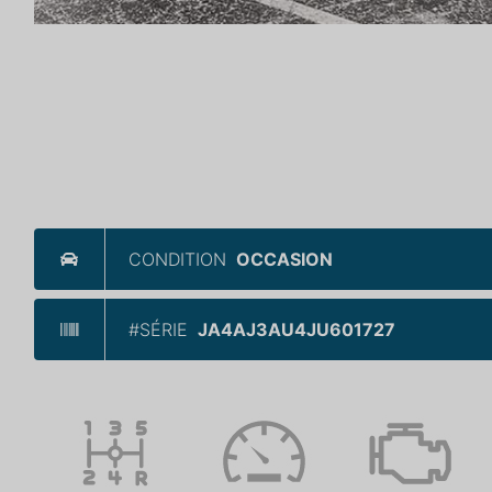
CONDITION
OCCASION
#SÉRIE
JA4AJ3AU4JU601727