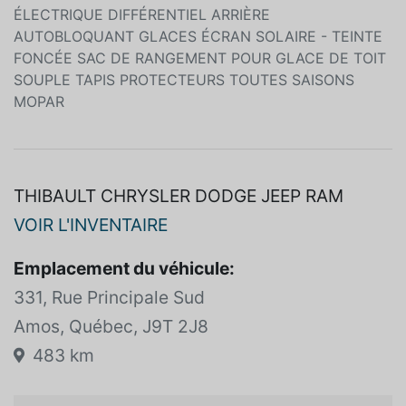
OCÉAN MÉTALLISÉ PEINTURE DE SÉRIE SIÈGES
BAQUETS EN TISSU NOIR PNBV : À COMMUNIQUER
ATTELAGE DE REMORQUE ET COMPOSANTS
ÉLECTRIQUE DIFFÉRENTIEL ARRIÈRE
AUTOBLOQUANT GLACES ÉCRAN SOLAIRE - TEINTE
FONCÉE SAC DE RANGEMENT POUR GLACE DE TOIT
SOUPLE TAPIS PROTECTEURS TOUTES SAISONS
MOPAR
THIBAULT CHRYSLER DODGE JEEP RAM
VOIR L'INVENTAIRE
Emplacement du véhicule:
331, Rue Principale Sud
Amos, Québec, J9T 2J8