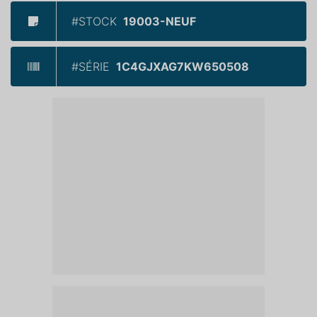
#STOCK
19003-NEUF
#SÉRIE
1C4GJXAG7KW650508