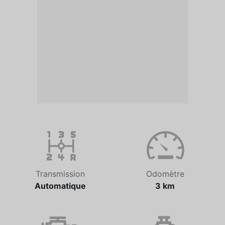
Transmission
Odomètre
Automatique
3 km