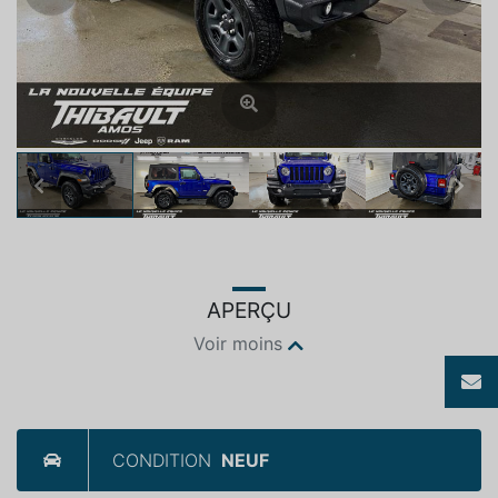
Previous
Next
APERÇU
Voir moins
CONDITION
NEUF