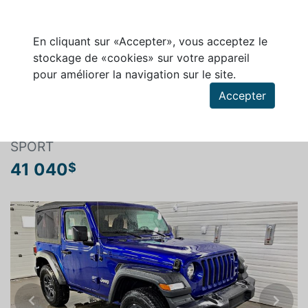
En cliquant sur «Accepter», vous acceptez le
stockage de «cookies» sur votre appareil
pour améliorer la navigation sur le site.
Rechercher un véhicule
Accepter
JEEP WRANGLER 2019
SPORT
41 040
$
Previous
Next