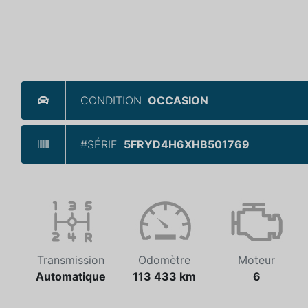
CONDITION
OCCASION
#SÉRIE
5FRYD4H6XHB501769
Transmission
Odomètre
Moteur
Automatique
113 433 km
6