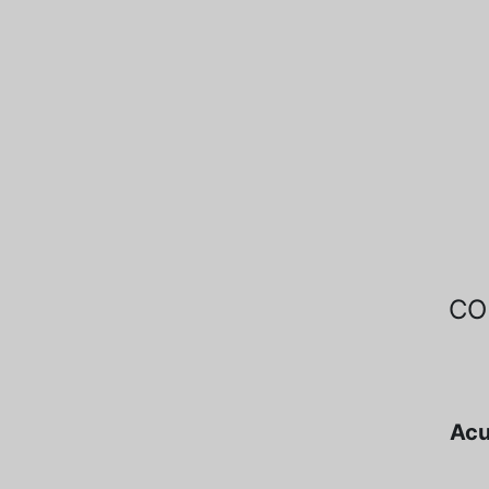
CO
Acu