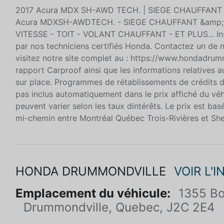
2017 Acura MDX SH-AWD TECH. | SIEGE CHAUFFANT 
Acura MDXSH-AWDTECH. - SIEGE CHAUFFANT &amp;
VITESSE - TOIT - VOLANT CHAUFFANT - ET PLUS... Insp
par nos techniciens certifiés Honda. Contactez un de 
visitez notre site complet au : https://www.hondadrum
rapport Carproof ainsi que les informations relatives 
sur place. Programmes de rétablissements de crédits di
pas inclus automatiquement dans le prix affiché du véh
peuvent varier selon les taux dintérêts. Le prix est 
mi-chemin entre Montréal Québec Trois-Rivières et Sher
HONDA DRUMMONDVILLE
VOIR L'
Emplacement du véhicule:
1355 Bo
Drummondville, Quebec, J2C 2E4