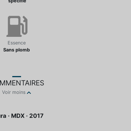
spécifié
Essence
Sans plomb
MMENTAIRES
Voir moins
ra · MDX · 2017