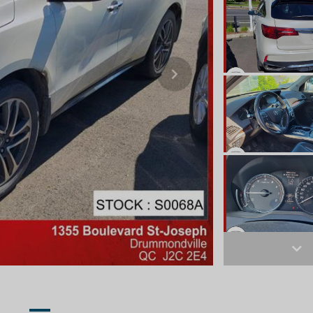
Next
Ne