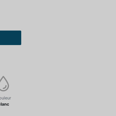
ouleur
Blanc