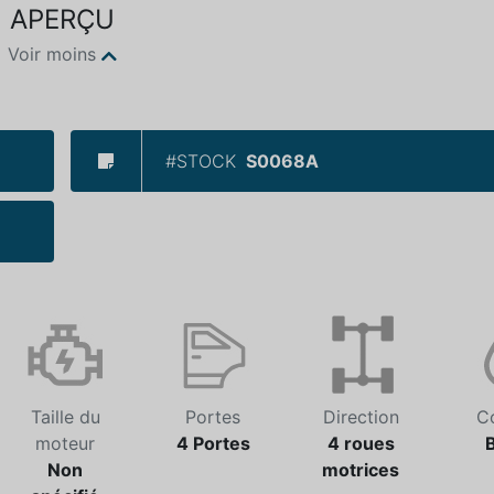
APERÇU
Voir moins
#STOCK
S0068A
Taille du
Portes
Direction
C
moteur
4 Portes
4 roues
Non
motrices