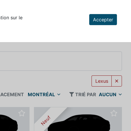
tion sur le
Accepter
Lexus
ACEMENT
MONTRÉAL
TRIÉ PAR
AUCUN
Neuf