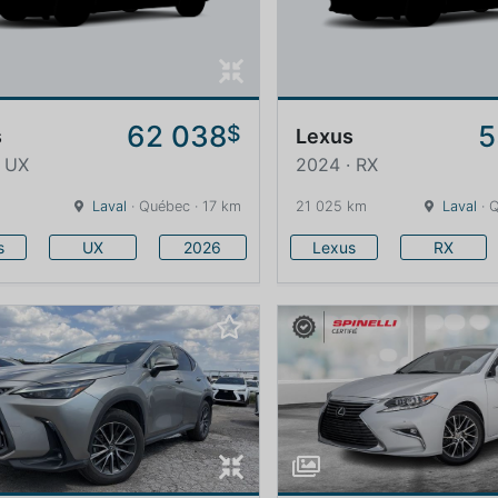
62 038
5
$
s
Lexus
· UX
2024 · RX
Laval
· Québec · 17 km
21 025 km
Laval
· 
s
UX
2026
Lexus
RX