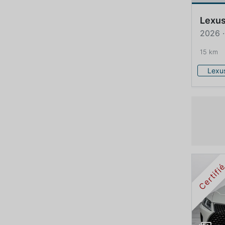
Lexu
2026 
15 km
Lexu
Certifi