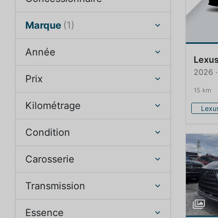
Marque
(1)
Année
Lexu
2026 
Prix
15 km
Kilométrage
Lexu
Condition
Carosserie
Transmission
Essence