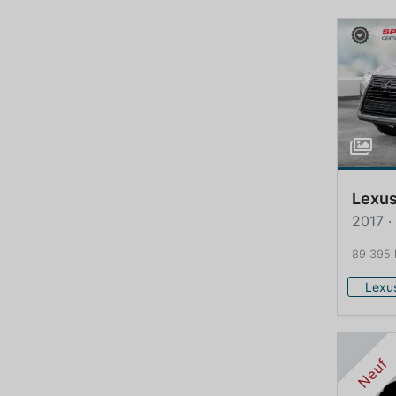
Lexu
2017 ·
89 395
Lexu
Neuf