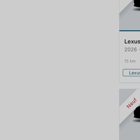
Lexu
2026 ·
15 km
Lexu
Neuf