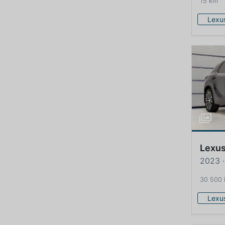
15 km
Lexu
Lexu
2023 ·
30 500
Lexu