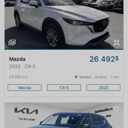
26 492
$
Mazda
2022 · CX-5
29 880 km
Verdun
· Québec · 7 km
Mazda
CX-5
2022