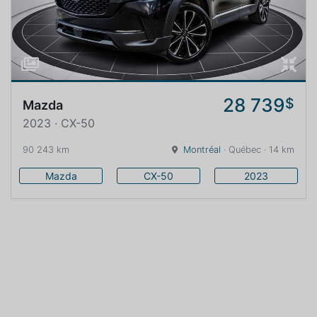
28 739
$
Mazda
2023 · CX-50
90 243 km
Montréal
· Québec · 14 km
Mazda
CX-50
2023