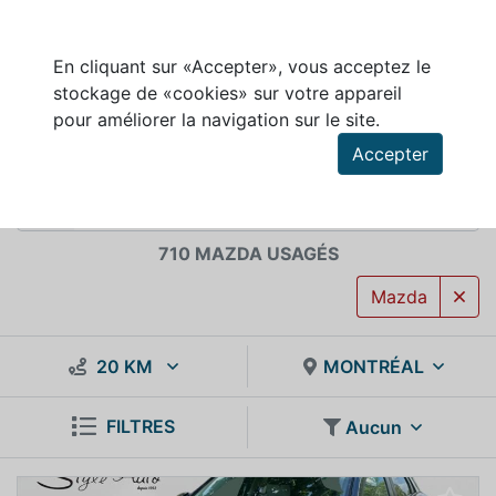
En cliquant sur «Accepter», vous acceptez le
stockage de «cookies» sur votre appareil
MAZDA À VENDRE
pour améliorer la navigation sur le site.
Accepter
710 MAZDA USAGÉS
Mazda
20 KM
MONTRÉAL
FILTRES
Aucun