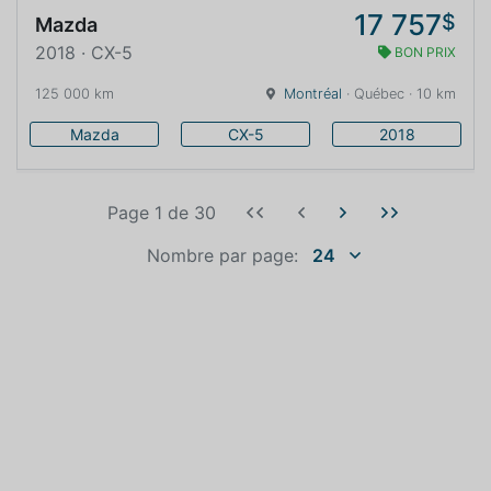
17 757
$
Mazda
2018 · CX-5
BON PRIX
125 000 km
Montréal
· Québec · 10 km
Mazda
CX-5
2018
Page 1
de
30
Nombre par page:
24