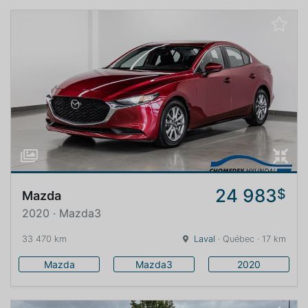
24 983
$
Mazda
2020 · Mazda3
33 470 km
Laval
· Québec · 17 km
Mazda
Mazda3
2020