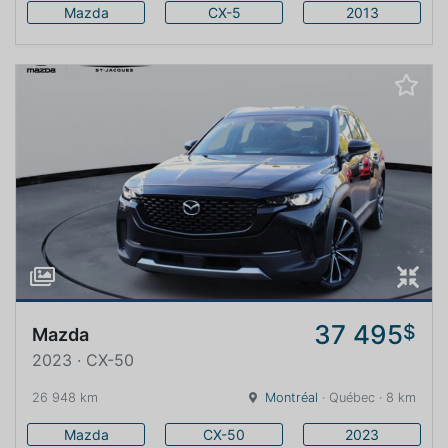
Mazda
CX-5
2013
37 495
$
Mazda
2023 · CX-50
26 948 km
Montréal
· Québec · 8 km
Mazda
CX-50
2023