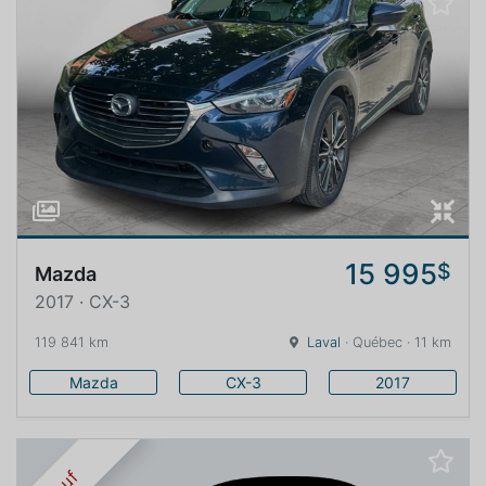
15 995
$
Mazda
2017 · CX-3
119 841 km
Laval
· Québec · 11 km
Mazda
CX-3
2017