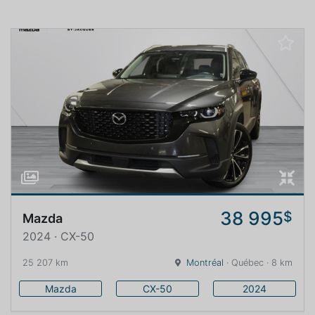
38 995
$
Mazda
2024 · CX-50
25 207 km
Montréal
· Québec · 8 km
Mazda
CX-50
2024