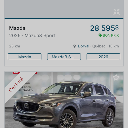
28 595
$
Mazda
2026 · Mazda3 Sport
BON PRIX
25 km
Dorval
· Québec · 18 km
Mazda
Mazda3 Sport
2026
Certifié