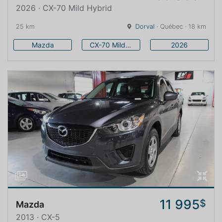
2026 · CX-70 Mild Hybrid
25 km
Dorval
· Québec · 18 km
Mazda
CX-70 Mild Hybrid
2026
11 995
$
Mazda
2013 · CX-5