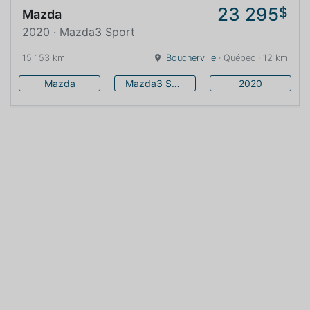
23 295
$
Mazda
2020 · Mazda3 Sport
15 153 km
Boucherville
· Québec · 12 km
Mazda
Mazda3 Sport
2020