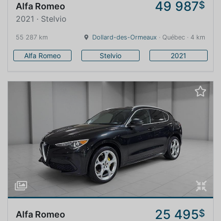
49 987
$
Alfa Romeo
2021 · Stelvio
55 287 km
Dollard-des-Ormeaux
· Québec · 4 km
Alfa Romeo
Stelvio
2021
25 495
$
Alfa Romeo