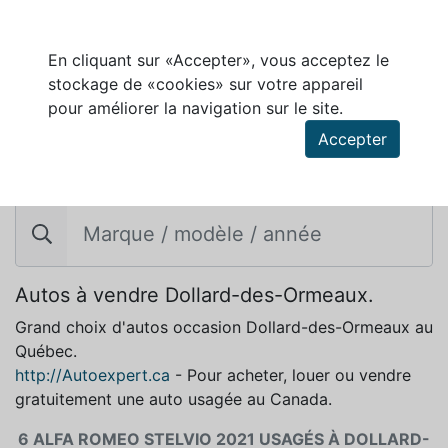
En cliquant sur «Accepter», vous acceptez le
stockage de «cookies» sur votre appareil
pour améliorer la navigation sur le site.
Accepter
ALFA ROMEO STELVIO 2021 À VENDRE À
DOLLARD-DES-ORMEAUX
Autos à vendre Dollard-des-Ormeaux.
Grand choix d'autos occasion Dollard-des-Ormeaux au
Québec.
http://Autoexpert.ca
- Pour acheter, louer ou vendre
gratuitement une auto usagée au Canada.
6 ALFA ROMEO STELVIO 2021 USAGÉS À DOLLARD-