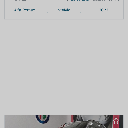
Alfa Romeo
Stelvio
2022