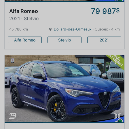
79 987
$
Alfa Romeo
2021 · Stelvio
45 786 km
Dollard-des-Ormeaux
· Québec · 4 km
Alfa Romeo
Stelvio
2021