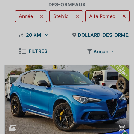
DES-ORMEAUX
Année
Stelvio
Alfa Romeo
20 KM
DOLLARD-DES-ORMEA
FILTRES
Aucun