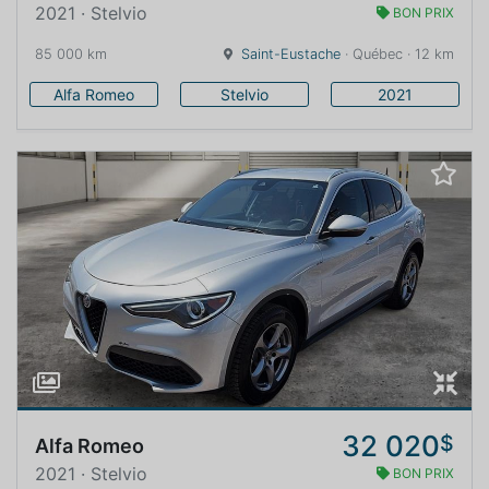
2021 · Stelvio
BON PRIX
85 000 km
Saint-Eustache
· Québec · 12 km
Alfa Romeo
Stelvio
2021
32 020
$
Alfa Romeo
2021 · Stelvio
BON PRIX