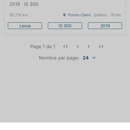
2019 · IS 300
36 216 km
Pointe-Claire
· Québec · 19 km
Lexus
IS 300
2019
Page 1
de
1
Nombre par page:
24