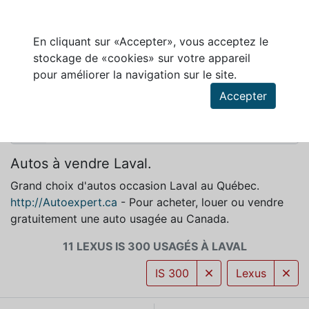
En cliquant sur «Accepter», vous acceptez le
stockage de «cookies» sur votre appareil
LEXUS IS 300 À VENDRE À LAVAL
pour améliorer la navigation sur le site.
Accepter
Autos à vendre Laval.
Grand choix d'autos occasion Laval au Québec.
http://Autoexpert.ca
- Pour acheter, louer ou vendre
gratuitement une auto usagée au Canada.
11 LEXUS IS 300 USAGÉS À LAVAL
IS 300
Lexus