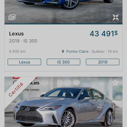
43 491
$
Lexus
2019 · IS 300
9 935 km
Pointe-Claire
· Québec · 19 km
Lexus
IS 300
2019
Certifié