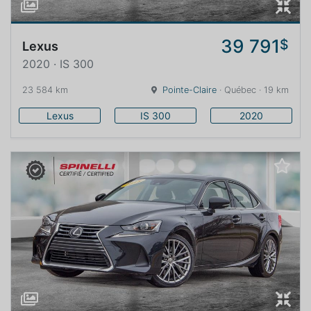
39 791
$
Lexus
2020 · IS 300
23 584 km
Pointe-Claire
· Québec · 19 km
Lexus
IS 300
2020