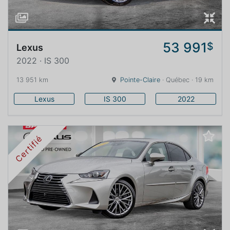
53 991
$
Lexus
2022 · IS 300
13 951 km
Pointe-Claire
· Québec · 19 km
Lexus
IS 300
2022
Certifié