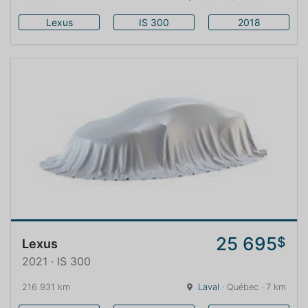
Lexus
IS 300
2018
25 695
$
Lexus
2021 · IS 300
216 931 km
Laval
· Québec · 7 km