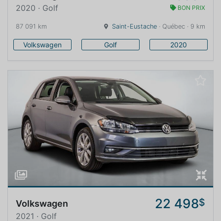
2020 · Golf
BON PRIX
87 091 km
Saint-Eustache
· Québec · 9 km
Volkswagen
Golf
2020
22 498
$
Volkswagen
2021 · Golf