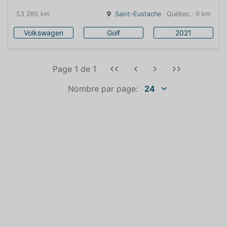
53 285 km
Saint-Eustache
· Québec · 9 km
Volkswagen
Golf
2021
Page 1
de
1
Nombre par page:
24