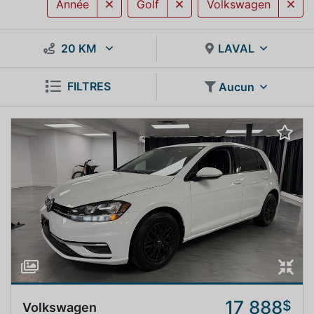
Année
Golf
Volkswagen
20 KM
LAVAL
FILTRES
Aucun
17 888
$
Volkswagen