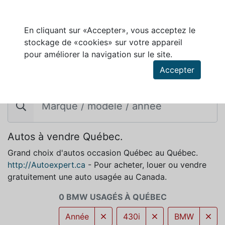
En cliquant sur «Accepter», vous acceptez le
stockage de «cookies» sur votre appareil
pour améliorer la navigation sur le site.
Accepter
BMW À VENDRE À QUÉBEC
Autos à vendre Québec.
Grand choix d'autos occasion Québec au Québec.
http://Autoexpert.ca
- Pour acheter, louer ou vendre
gratuitement une auto usagée au Canada.
0 BMW USAGÉS À QUÉBEC
Année
430i
BMW