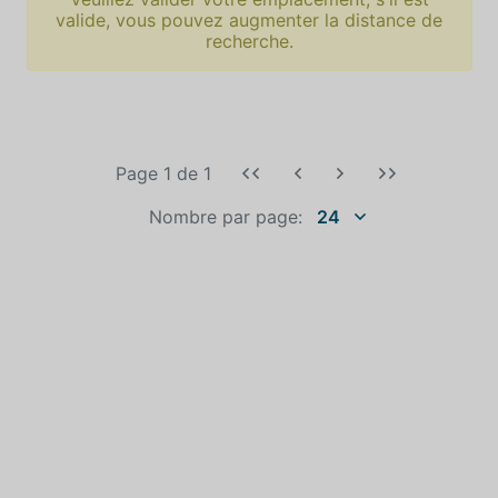
valide, vous pouvez augmenter la distance de
recherche.
Page 1
de
1
Nombre par page:
24