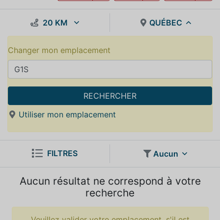
20 KM
QUÉBEC
Changer mon emplacement
RECHERCHER
Utiliser mon emplacement
FILTRES
Aucun
Aucun résultat ne correspond à votre
recherche
Veuillez valider votre emplacement, s'il est