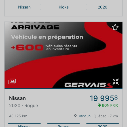
Nissan
Kicks
2020
19 995
$
Nissan
2020 · Rogue
BON PRIX
48 125 km
Verdun
· Québec · 7 km
Nissan
Rogue
2020