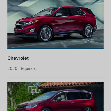
Chevrolet
2020 · Equinox