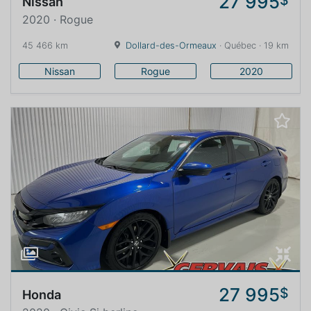
27 995
Nissan
2020 · Rogue
45 466 km
Dollard-des-Ormeaux
· Québec · 19 km
Nissan
Rogue
2020
27 995
$
Honda