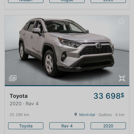
33 698
$
Toyota
2020 · Rav 4
25 286 km
Montréal
· Québec · 6 km
Toyota
Rav 4
2020