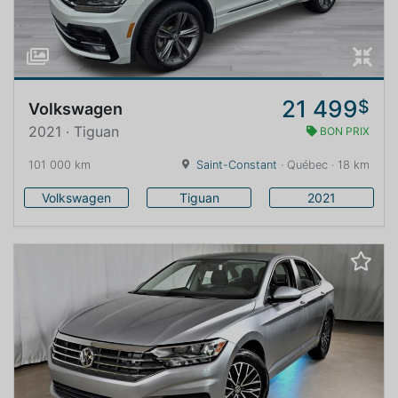
21 499
$
Volkswagen
2021 · Tiguan
BON PRIX
101 000 km
Saint-Constant
· Québec · 18 km
Volkswagen
Tiguan
2021