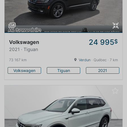
24 995
$
Volkswagen
2021 · Tiguan
73 167 km
Verdun
· Québec · 7 km
Volkswagen
Tiguan
2021