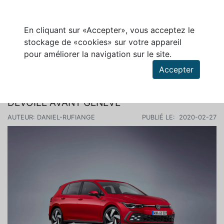
En cliquant sur «Accepter», vous acceptez le
stockage de «cookies» sur votre appareil
pour améliorer la navigation sur le site.
Rechercher des articles
Accepter
LA PROCHAINE VOLKSWAGEN GOLF GTI SE
DÉVOILE AVANT GENÈVE
AUTEUR: DANIEL-RUFIANGE
PUBLIÉ LE: 2020-02-27