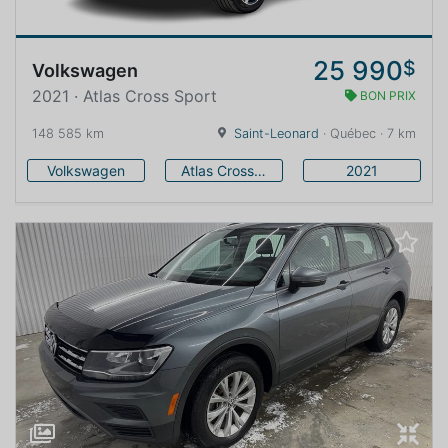
25 990
$
Volkswagen
2021 · Atlas Cross Sport
BON PRIX
148 585 km
Saint-Leonard
· Québec · 7 km
Volkswagen
Atlas Cross Sport
2021