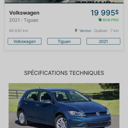
19 995
$
Volkswagen
2021 · Tiguan
BON PRIX
66 630 km
Verdun
· Québec · 7 km
Volkswagen
Tiguan
2021
SPÉCIFICATIONS TECHNIQUES