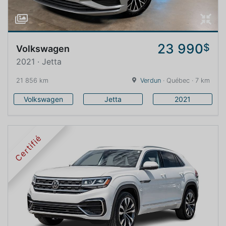
23 990
$
Volkswagen
2021 · Jetta
21 856 km
Verdun
· Québec · 7 km
Volkswagen
Jetta
2021
Certifié