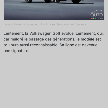
La prochaine Volkswagen Golf GTI se dévoile avant Genève
Lentement, la Volkswagen Golf évolue. Lentement, oui,
car malgré le passage des générations, le modèle est
toujours aussi reconnaissable. Sa ligne est devenue
une signature.