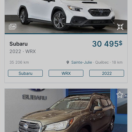
30 495
$
Subaru
2022 · WRX
35 206 km
Sainte-Julie
· Québec · 18 km
Subaru
WRX
2022