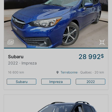
28 992
$
Subaru
2022 · Impreza
16 600 km
Terrebonne
· Québec · 20 km
Subaru
Impreza
2022