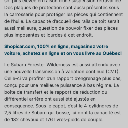
sol plus élevée en raison d’une suspension retravaillée.
Des plaques de protection sont aussi présentes sous
la carrosserie pour protéger les pièces qui contiennent
de l’huile. La capacité d’accueil des rails de toit serait
aussi meilleure, question de pouvoir fixer des pièces
plus imposantes et lourdes à cet endroit.
Shopicar.com, 100% en ligne, magasinez votre
voiture, achetez en ligne et on vous livre au Québec!
Le Subaru Forester Wilderness est aussi attendu avec
une nouvelle transmission à variation continue (CVT).
Celle-ci va profiter d’un rapport d’engrenage plus bas,
conçu pour une meilleure puissance à bas régime. La
boîte de transfert et le rapport de réduction du
différentiel arrière ont aussi été ajustés en
conséquence. Sous le capot, c’est le 4-cylidndres de
2,5 litres de Subaru qui bosse, lui dont la capacité est
de 182 chevaux et 176 livres-pieds de couple.