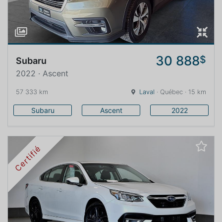
30 888
$
Subaru
2022 · Ascent
57 333 km
Laval
· Québec · 15 km
Subaru
Ascent
2022
Certifié