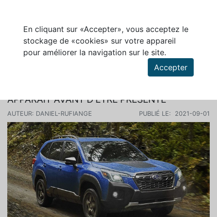
En cliquant sur «Accepter», vous acceptez le
stockage de «cookies» sur votre appareil
pour améliorer la navigation sur le site.
Rechercher des articles
Accepter
LE SUBARU FORESTER WILDERNESS
APPARAÎT AVANT D’ÊTRE PRÉSENTÉ
AUTEUR: DANIEL-RUFIANGE
PUBLIÉ LE: 2021-09-01