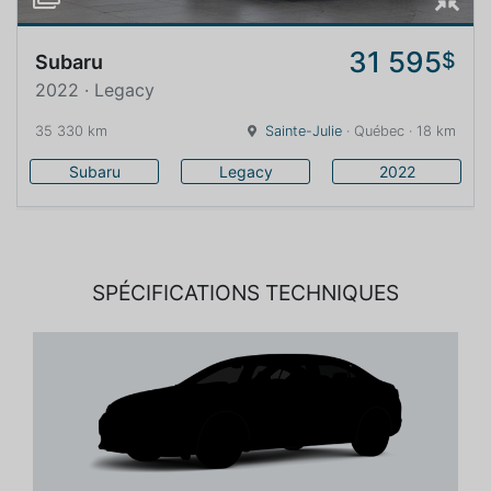
31 595
$
Subaru
2022 · Legacy
35 330 km
Sainte-Julie
· Québec · 18 km
Subaru
Legacy
2022
SPÉCIFICATIONS TECHNIQUES