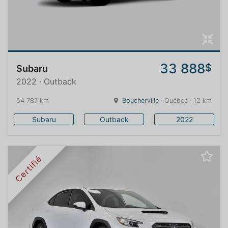
33 888
$
Subaru
2022 · Outback
54 787 km
Boucherville
· Québec · 12 km
Subaru
Outback
2022
Certifié