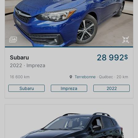
28 992
$
Subaru
2022 · Impreza
16 600 km
Terrebonne
· Québec · 20 km
Subaru
Impreza
2022