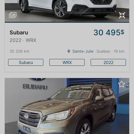
30 495
$
Subaru
2022 · WRX
35 206 km
Sainte-Julie
· Québec · 18 km
Subaru
WRX
2022