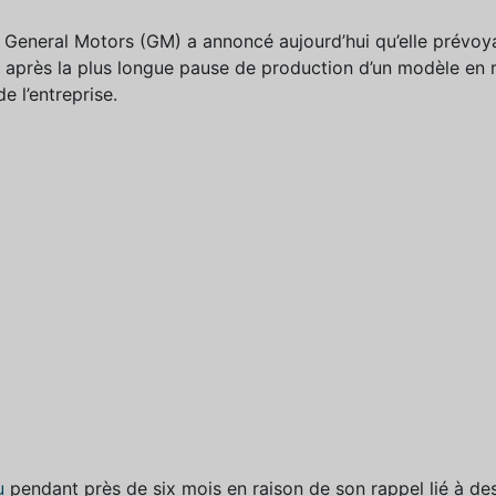
 General Motors (GM) a annoncé aujourd’hui qu’elle prévoya
ut après la plus longue pause de production d’un modèle en 
e l’entreprise.
u
pendant près de six mois en raison de son rappel lié à de