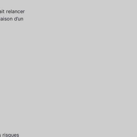
it relancer
raison d’un
s risques