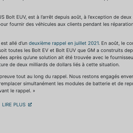
US Bolt EUV, est à l’arrêt depuis août, à l’exception de deu
r fournir des véhicules aux clients pendant les réparations
est allé d’un
deuxième rappel en juillet 2021
. En août, le c
 soit toutes les Bolt EV et Bolt EUV que GM a construits dep
cées après qu’une solution ait été trouvée avec le fournisse
re de deux milliards de dollars liés à cette situation.
t preuve tout au long du rappel. Nous restons engagés enver
 remplacer simultanément les modules de batterie et de rep
vant le rappel. »
LIRE PLUS