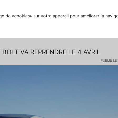
e de «cookies» sur votre appareil pour améliorer la naviga
BOLT VA REPRENDRE LE 4 AVRIL
PUBLIÉ LE