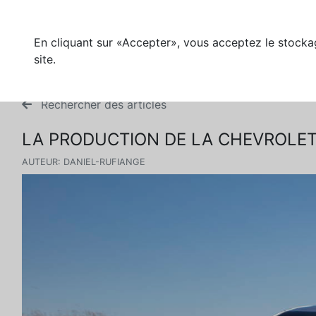
En cliquant sur «Accepter», vous acceptez le stockag
site.
Rechercher des articles
LA PRODUCTION DE LA CHEVROLET 
AUTEUR: DANIEL-RUFIANGE