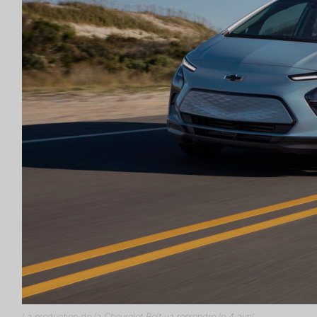
La production de la Chevrolet Bolt va reprendre le 4 avril