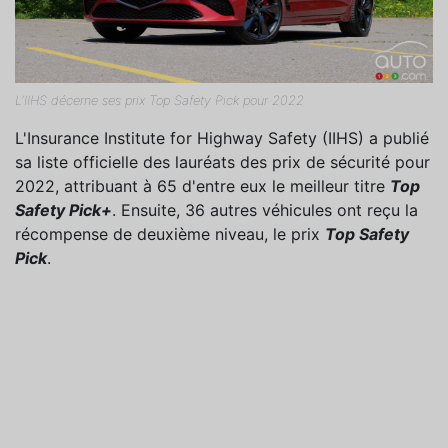
L'IIHS décerne ses prix Top Safety Pick pour 2022
L'Insurance Institute for Highway Safety (IIHS) a publié
sa liste officielle des lauréats des prix de sécurité pour
2022, attribuant à 65 d'entre eux le meilleur titre
Top
Safety Pick+
. Ensuite, 36 autres véhicules ont reçu la
récompense de deuxième niveau, le prix
Top Safety
Pick
.