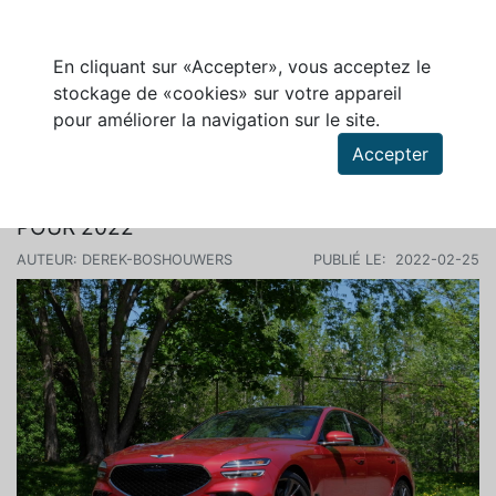
En cliquant sur «Accepter», vous acceptez le
stockage de «cookies» sur votre appareil
pour améliorer la navigation sur le site.
Rechercher des articles
Accepter
L'IIHS DÉCERNE SES PRIX TOP SAFETY PICK
POUR 2022
AUTEUR: DEREK-BOSHOUWERS
PUBLIÉ LE: 2022-02-25