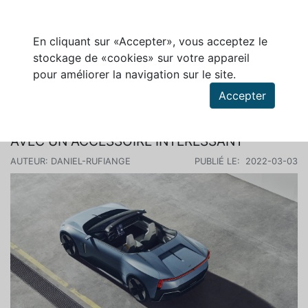
En cliquant sur «Accepter», vous acceptez le
stockage de «cookies» sur votre appareil
pour améliorer la navigation sur le site.
Rechercher des articles
Accepter
POLESTAR O2, UN CONCEPT DE ROADSTER
AVEC UN ACCESSOIRE INTÉRESSANT
AUTEUR: DANIEL-RUFIANGE
PUBLIÉ LE: 2022-03-03