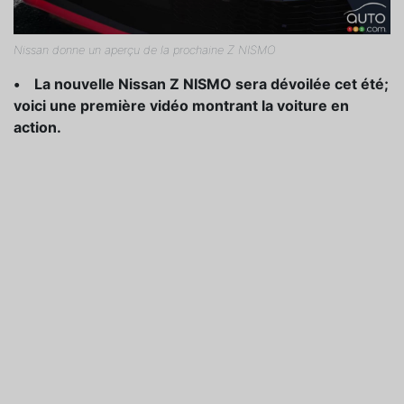
Nissan donne un aperçu de la prochaine Z NISMO
• La nouvelle Nissan Z NISMO sera dévoilée cet été;
voici une première vidéo montrant la voiture en
action.