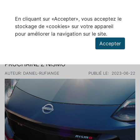
En cliquant sur «Accepter», vous acceptez le
stockage de «cookies» sur votre appareil
pour améliorer la navigation sur le site.
Rechercher des articles
Accepter
NISSAN DONNE UN APERÇU DE LA
PROCHAINE Z NISMO
AUTEUR: DANIEL-RUFIANGE
PUBLIÉ LE: 2023-06-22