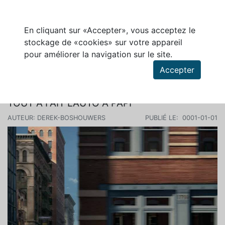
En cliquant sur «Accepter», vous acceptez le
stockage de «cookies» sur votre appareil
pour améliorer la navigation sur le site.
Rechercher des articles
Accepter
ESSAI DE LA LINCOLN MKZ 2018 : PLUS
TOUT À FAIT L’AUTO À PAPI
AUTEUR: DEREK-BOSHOUWERS
PUBLIÉ LE: 0001-01-01