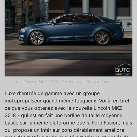
Essai de la Lincoln MKZ 2018 : Plus tout à fait l’auto à Papi
Luxe d'entrée de gamme avec un groupe
motopropulseur quand même fougueux. Voilà, en bref,
ce que vous obtenez avec la nouvelle Lincoln MKZ
2018 - qui est en fait une berline de taille moyenne
basée sur la même plateforme que la Ford Fusion, mais
qui propose un intérieur considérablement amélioré