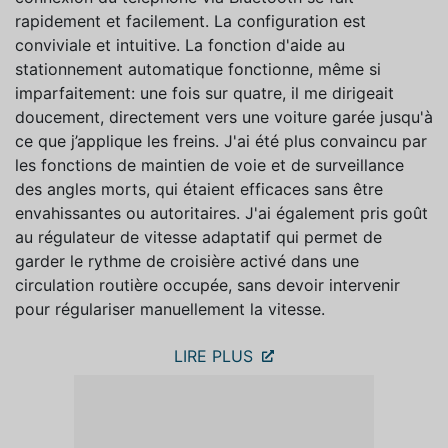
rapidement et facilement. La configuration est
conviviale et intuitive. La fonction d'aide au
stationnement automatique fonctionne, même si
imparfaitement: une fois sur quatre, il me dirigeait
doucement, directement vers une voiture garée jusqu'à
ce que j’applique les freins. J'ai été plus convaincu par
les fonctions de maintien de voie et de surveillance
des angles morts, qui étaient efficaces sans être
envahissantes ou autoritaires. J'ai également pris goût
au régulateur de vitesse adaptatif qui permet de
garder le rythme de croisière activé dans une
circulation routière occupée, sans devoir intervenir
pour régulariser manuellement la vitesse.
LIRE PLUS