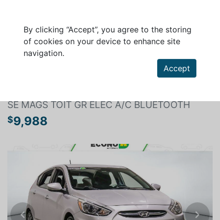
By clicking “Accept”, you agree to the storing
of cookies on your device to enhance site
navigation.
Search a vehicle
Accept
HYUNDAI ACCENT 2017
SE MAGS TOIT GR ÉLEC A/C BLUETOOTH
9,988
$
Previous
Next