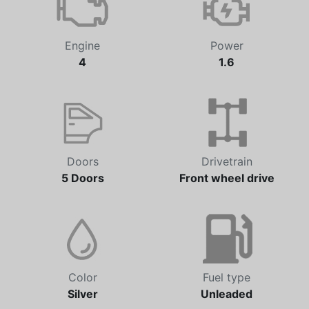
Engine
Power
4
1.6
Doors
Drivetrain
5 Doors
Front wheel drive
Color
Fuel type
Silver
Unleaded