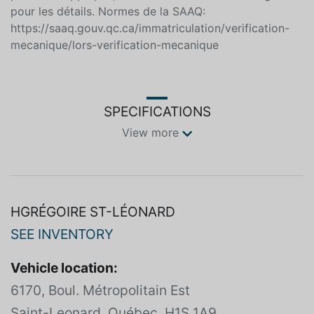
pour les détails. Normes de la SAAQ:
https://saaq.gouv.qc.ca/immatriculation/verification-
mecanique/lors-verification-mecanique
SPECIFICATIONS
View more
HGRÉGOIRE ST-LÉONARD
SEE INVENTORY
Vehicle location:
6170, Boul. Métropolitain Est
Saint-Leonard, Québec, H1S 1A9