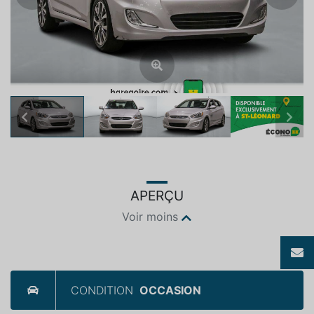
Previous
Next
APERÇU
Voir moins
CONDITION
OCCASION