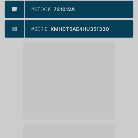
#STOCK
721012A
#SÉRIE
KMHCT5AE4HU351330