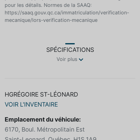
achetez en toute confiance en traitant directement
avec le leader au Québec. Certaines conditions
peuvent s’appliquer, visiter une succursale HGrégoire
pour les détails. Normes de la SAAQ:
https://saaq.gouv.qc.ca/immatriculation/verification-
mecanique/lors-verification-mecanique
SPÉCIFICATIONS
Voir plus
HGRÉGOIRE ST-LÉONARD
VOIR L'INVENTAIRE
Emplacement du véhicule: