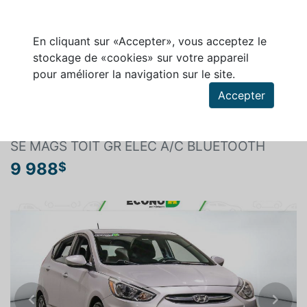
En cliquant sur «Accepter», vous acceptez le
stockage de «cookies» sur votre appareil
pour améliorer la navigation sur le site.
Rechercher un véhicule
Accepter
HYUNDAI ACCENT 2017
SE MAGS TOIT GR ÉLEC A/C BLUETOOTH
9 988
$
Previous
Next