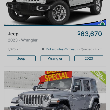
63,670
$
Jeep
2023 · Wrangler
1,025 km
Dollard-des-Ormeaux
· Quebec · 4 km
Jeep
Wrangler
2023