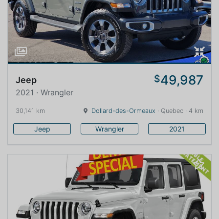
49,987
$
Jeep
2021 · Wrangler
30,141 km
Dollard-des-Ormeaux
· Quebec · 4 km
Jeep
Wrangler
2021