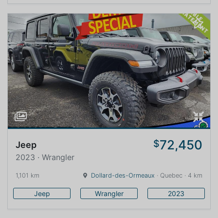
72,450
$
Jeep
2023 · Wrangler
1,101 km
Dollard-des-Ormeaux
· Quebec · 4 km
Jeep
Wrangler
2023