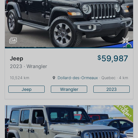
59,987
$
Jeep
2023 · Wrangler
10,524 km
Dollard-des-Ormeaux
· Quebec · 4 km
Jeep
Wrangler
2023