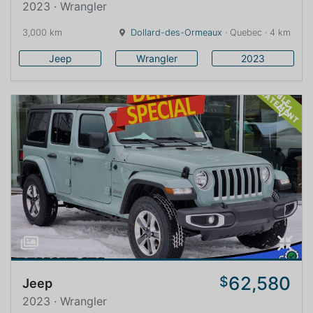
2023 · Wrangler
3,000 km
Dollard-des-Ormeaux
· Quebec · 4 km
Jeep
Wrangler
2023
62,580
$
Jeep
2023 · Wrangler