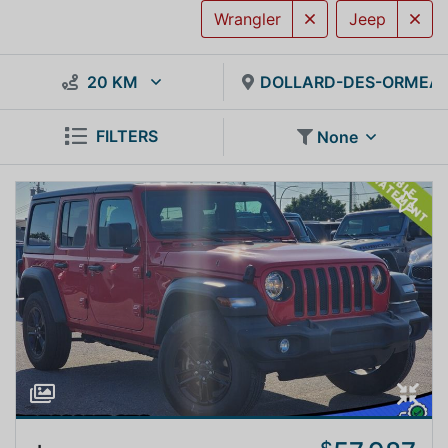
Wrangler
Jeep
20 KM
DOLLARD-DES-ORMEA
FILTERS
None