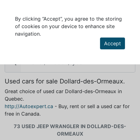
By clicking “Accept”, you agree to the storing
of cookies on your device to enhance site
JEEP WRANGLER FOR SALE IN DOLLARD-
navigation.
DES-ORMEAUX
Accept
Used cars for sale Dollard-des-Ormeaux.
Great choice of used car Dollard-des-Ormeaux in
Quebec.
http://Autoexpert.ca
- Buy, rent or sell a used car for
free in Canada.
73 USED JEEP WRANGLER IN DOLLARD-DES-
ORMEAUX