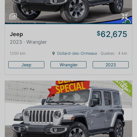
62,675
$
Jeep
2023 · Wrangler
1,100 km
Dollard-des-Ormeaux
· Quebec · 4 km
Jeep
Wrangler
2023