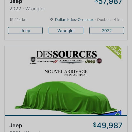
57,987
$
Jeep
2022 · Wrangler
19,214 km
Dollard-des-Ormeaux
· Quebec · 4 km
Jeep
Wrangler
2022
49,987
$
Jeep