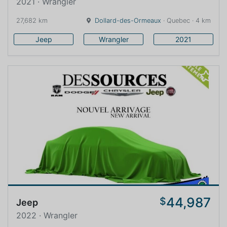
2021 · Wrangler
27,682 km
Dollard-des-Ormeaux
· Quebec · 4 km
Jeep
Wrangler
2021
44,987
$
Jeep
2022 · Wrangler