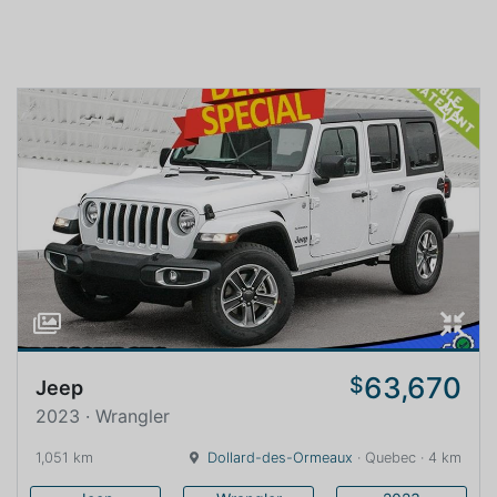
63,670
$
Jeep
2023 · Wrangler
1,051 km
Dollard-des-Ormeaux
· Quebec · 4 km