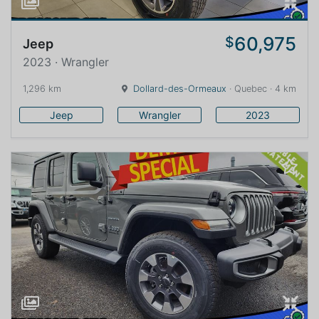
60,975
$
Jeep
2023 · Wrangler
1,296 km
Dollard-des-Ormeaux
· Quebec · 4 km
Jeep
Wrangler
2023