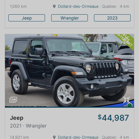
1,060 km
Dollard-des-Ormeaux
· Quebec · 4 km
Jeep
Wrangler
2023
44,987
$
Jeep
2021 · Wrangler
14,921 km
Dollard-des-Ormeaux
· Quebec · 4 km