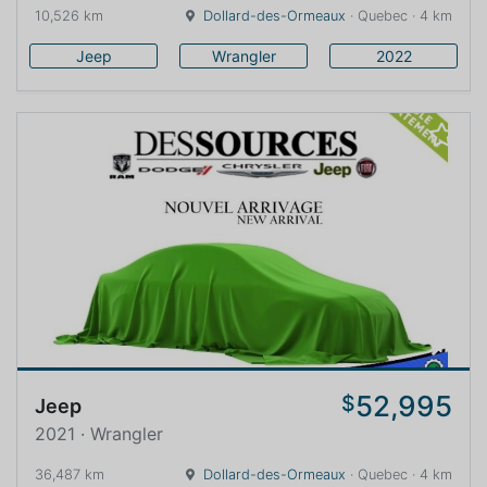
10,526 km
Dollard-des-Ormeaux
· Quebec · 4 km
Jeep
Wrangler
2022
52,995
$
Jeep
2021 · Wrangler
36,487 km
Dollard-des-Ormeaux
· Quebec · 4 km