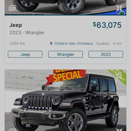
63,075
$
Jeep
2023 · Wrangler
1,050 km
Dollard-des-Ormeaux
· Quebec · 4 km
Jeep
Wrangler
2023