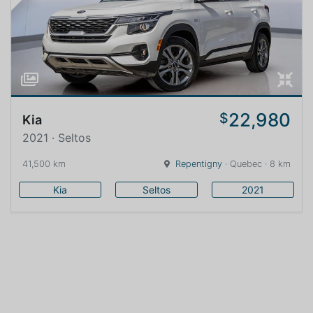
22,980
$
Kia
2021 · Seltos
41,500 km
Repentigny
· Quebec · 8 km
Kia
Seltos
2021