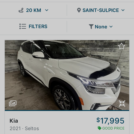
20 KM
SAINT-SULPICE
FILTERS
None
17,995
$
Kia
2021 · Seltos
GOOD PRICE