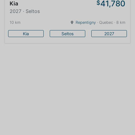
41,780
$
Kia
2027 · Seltos
10 km
Repentigny
· Quebec · 8 km
Kia
Seltos
2027