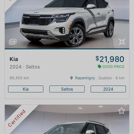
21,980
$
Kia
2024 · Seltos
GOOD PRICE
86,450 km
Repentigny
· Quebec · 8 km
Kia
Seltos
2024
Certified