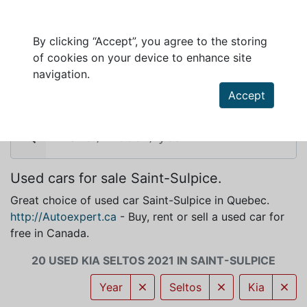
By clicking “Accept”, you agree to the storing
of cookies on your device to enhance site
KIA SELTOS 2021 FOR SALE IN SAINT-
navigation.
SULPICE
Accept
Used cars for sale Saint-Sulpice.
Great choice of used car Saint-Sulpice in Quebec.
http://Autoexpert.ca
- Buy, rent or sell a used car for
free in Canada.
20 USED KIA SELTOS 2021 IN SAINT-SULPICE
Year
Seltos
Kia