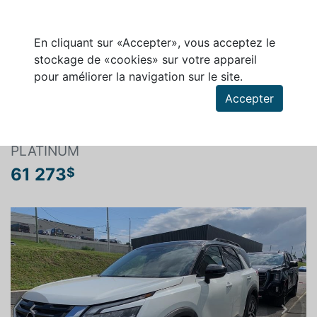
En cliquant sur «Accepter», vous acceptez le
stockage de «cookies» sur votre appareil
pour améliorer la navigation sur le site.
Rechercher un véhicule
Accepter
NISSAN PATHFINDER 2024
PLATINUM
61 273
$
Previous
Next