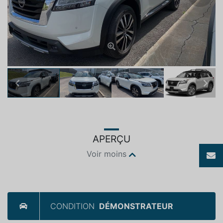
Previous
Next
APERÇU
Voir moins
CONDITION
DÉMONSTRATEUR