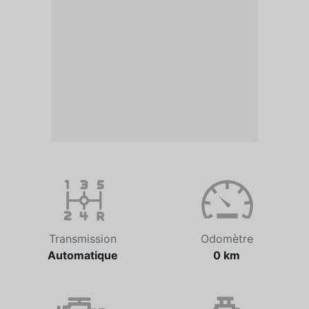
Transmission
Odomètre
Automatique
0 km