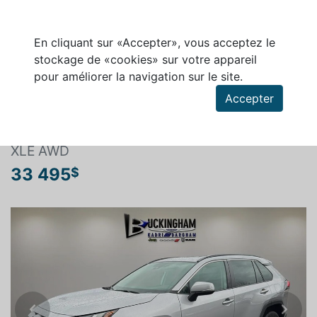
En cliquant sur «Accepter», vous acceptez le
stockage de «cookies» sur votre appareil
pour améliorer la navigation sur le site.
Rechercher un véhicule
Accepter
TOYOTA RAV4 2022
XLE AWD
33 495
$
Previous
Next