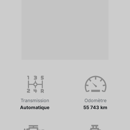
Transmission
Odomètre
Automatique
55 743 km