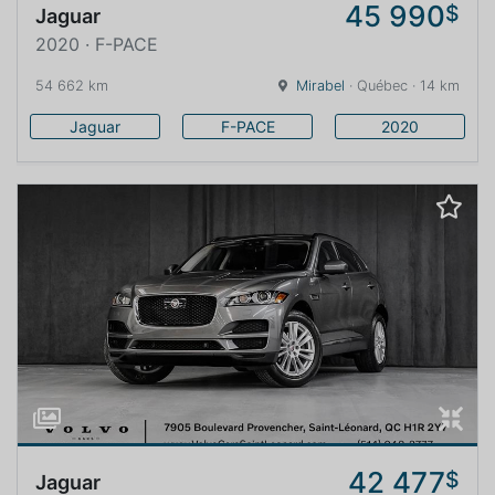
45 990
$
Jaguar
2020 · F-PACE
54 662 km
Mirabel
· Québec · 14 km
Jaguar
F-PACE
2020
42 477
$
Jaguar