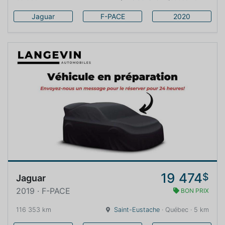
Jaguar
F-PACE
2020
19 474
$
Jaguar
2019 · F-PACE
BON PRIX
116 353 km
Saint-Eustache
· Québec · 5 km