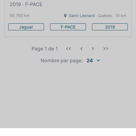
2019 · F-PACE
65 793 km
Saint-Leonard
· Québec · 19 km
Jaguar
F-PACE
2019
Page 1
de
1
Nombre par page:
24