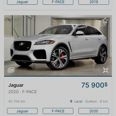
Jaguar
F-PACE
2019
75 900
$
Jaguar
2020 · F-PACE
45 704 km
Laval
· Québec · 8 km
Jaguar
F-PACE
2020