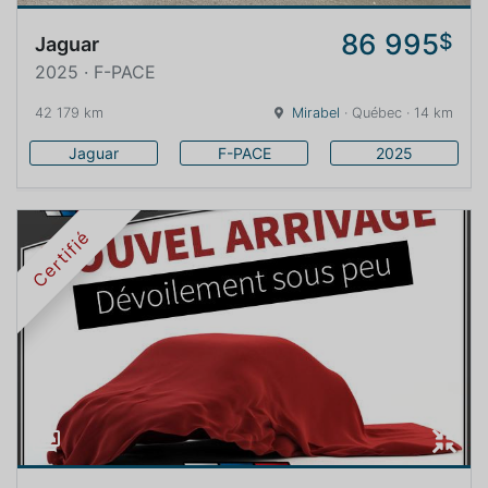
86 995
$
Jaguar
2025 · F-PACE
42 179 km
Mirabel
· Québec · 14 km
Jaguar
F-PACE
2025
Certifié