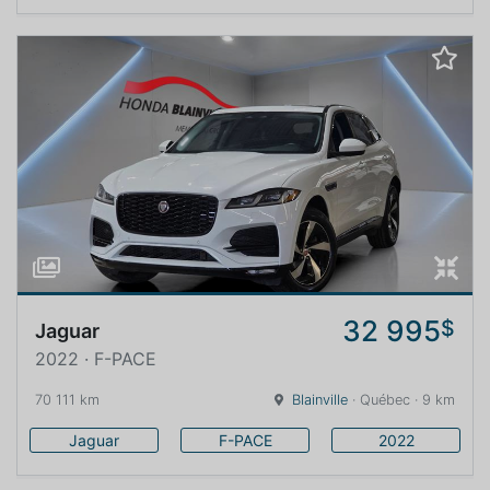
32 995
$
Jaguar
2022 · F-PACE
70 111 km
Blainville
· Québec · 9 km
Jaguar
F-PACE
2022