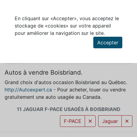
En cliquant sur «Accepter», vous acceptez le
stockage de «cookies» sur votre appareil
JAGUAR F-PACE À VENDRE À BOISBRIAND
pour améliorer la navigation sur le site.
Accepter
Autos à vendre Boisbriand.
Grand choix d'autos occasion Boisbriand au Québec.
http://Autoexpert.ca
- Pour acheter, louer ou vendre
gratuitement une auto usagée au Canada.
11 JAGUAR F-PACE USAGÉS À BOISBRIAND
F-PACE
Jaguar