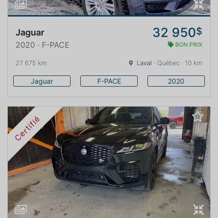
32 950
$
Jaguar
2020 · F-PACE
BON PRIX
27 675 km
Laval
· Québec · 10 km
Jaguar
F-PACE
2020
Certifié