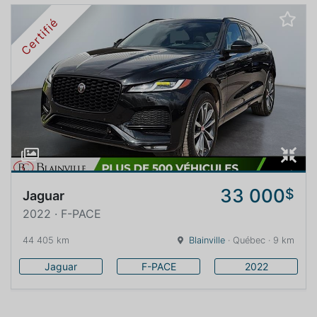
Certifié
33 000
$
Jaguar
2022 · F-PACE
44 405 km
Blainville
· Québec · 9 km
Jaguar
F-PACE
2022