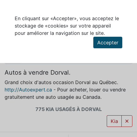
En cliquant sur «Accepter», vous acceptez le
stockage de «cookies» sur votre appareil
KIA À VENDRE À DORVAL
pour améliorer la navigation sur le site.
Accepter
Autos à vendre Dorval.
Grand choix d'autos occasion Dorval au Québec.
http://Autoexpert.ca
- Pour acheter, louer ou vendre
gratuitement une auto usagée au Canada.
775 KIA USAGÉS À DORVAL
Kia