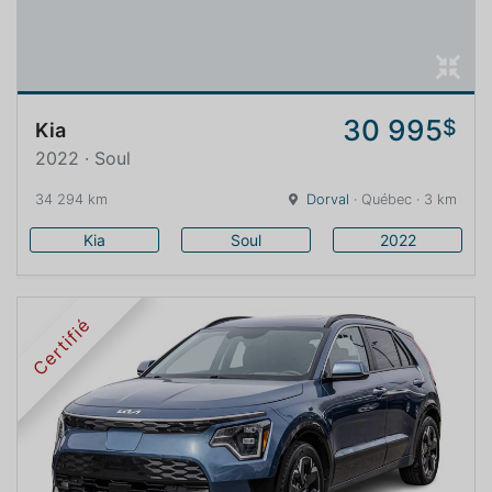
30 995
$
Kia
2022 · Soul
34 294 km
Dorval
· Québec · 3 km
Kia
Soul
2022
Certifié