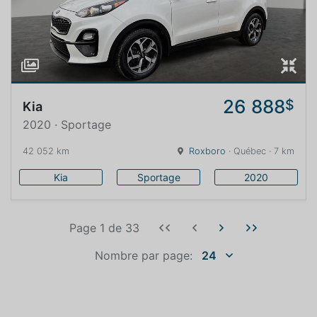
26 888
$
Kia
2020 · Sportage
42 052 km
Roxboro
· Québec · 7 km
Kia
Sportage
2020
Page 1
de
33
Nombre par page:
24