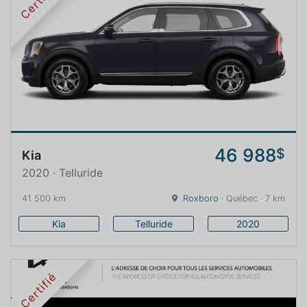
Certifié
46 988
$
Kia
2020 · Telluride
41 500 km
Roxboro
· Québec · 7 km
Kia
Telluride
2020
Certifié