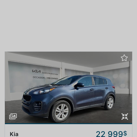
22 999
$
Kia