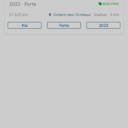
2022 · Forte
BON PRIX
57 525 km
Dollard-des-Ormeaux
· Québec · 6 km
Kia
Forte
2022