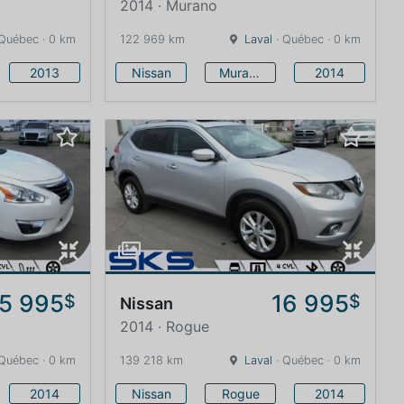
2014 · Murano
Québec · 0 km
122 969 km
Laval
· Québec · 0 km
2013
Nissan
Murano
2014
15 995
16 995
$
$
Nissan
2014 · Rogue
Québec · 0 km
139 218 km
Laval
· Québec · 0 km
2014
Nissan
Rogue
2014