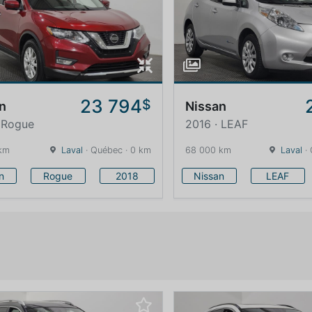
23 794
$
n
Nissan
 Rogue
2016 · LEAF
km
Laval
· Québec · 0 km
68 000 km
Laval
· 
n
Rogue
2018
Nissan
LEAF