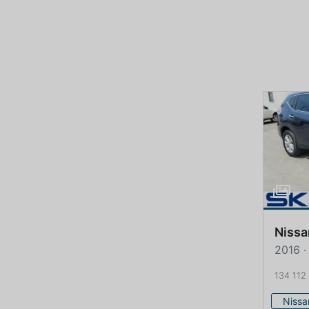
Nissa
2016 ·
134 112
Nissa