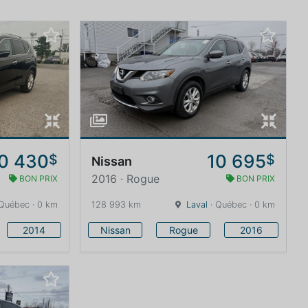
0 430
10 695
$
$
Nissan
2016 · Rogue
BON PRIX
BON PRIX
Québec · 0 km
128 993 km
Laval
· Québec · 0 km
2014
Nissan
Rogue
2016