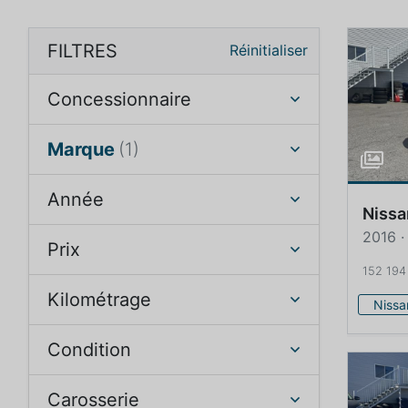
FILTRES
Réinitialiser
Concessionnaire
Marque
(1)
Année
Nissa
2016 ·
Prix
152 194
Kilométrage
Nissa
Condition
Carosserie