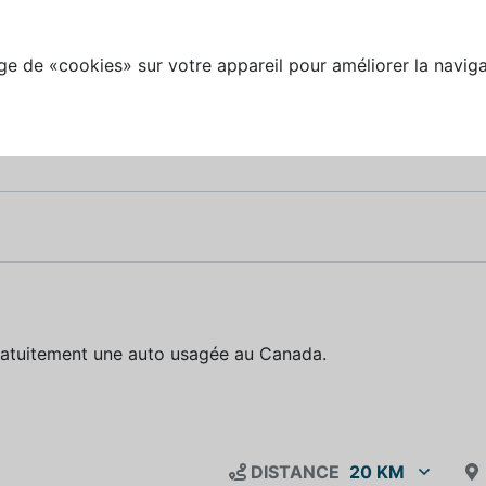
e de «cookies» sur votre appareil pour améliorer la naviga
ratuitement une auto usagée au Canada.
DISTANCE
20 KM