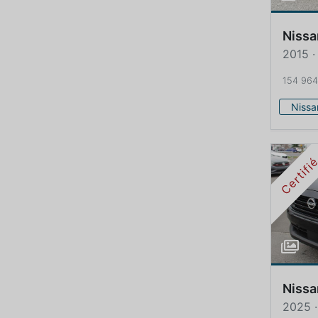
Nissa
2015 ·
154 96
Nissa
Certifi
Nissa
2025 ·