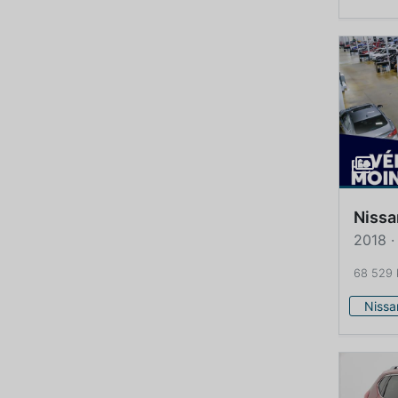
Nissa
2018 ·
68 529
Nissa