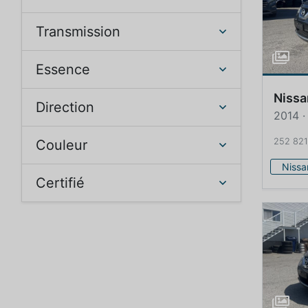
Transmission
Essence
Nissa
Direction
2014 ·
252 82
Couleur
Nissa
Certifié