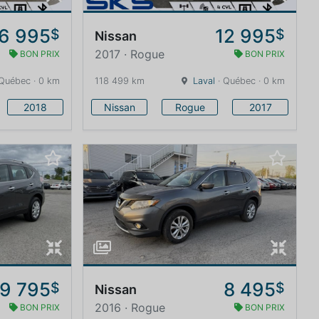
6 995
12 995
$
$
Nissan
2017 · Rogue
BON PRIX
BON PRIX
Québec · 0 km
118 499 km
Laval
· Québec · 0 km
2018
Nissan
Rogue
2017
9 795
8 495
$
$
Nissan
2016 · Rogue
BON PRIX
BON PRIX