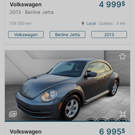
4 999
$
Volkswagen
2013 · Berline Jetta
159 000 km
Laval
· Québec · 3 km
Volkswagen
Berline Jetta
2013
6 995
$
Volkswagen