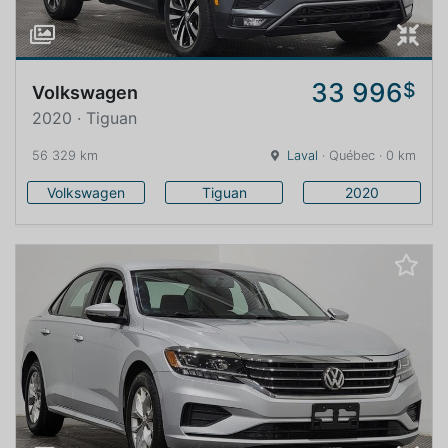
33 996
$
Volkswagen
2020 · Tiguan
56 329 km
Laval
· Québec · 0 km
Volkswagen
Tiguan
2020