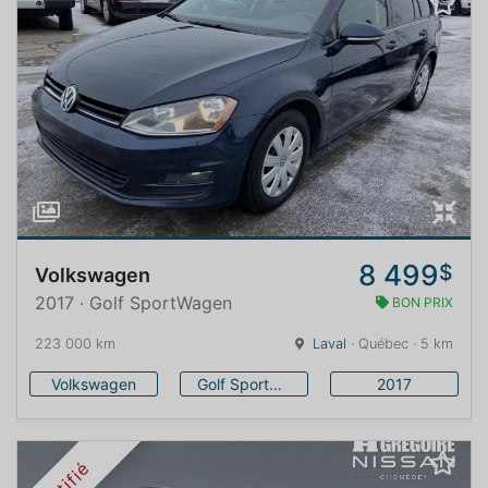
8 499
$
Volkswagen
2017 · Golf SportWagen
BON PRIX
223 000 km
Laval
· Québec · 5 km
Volkswagen
Golf SportWagen
2017