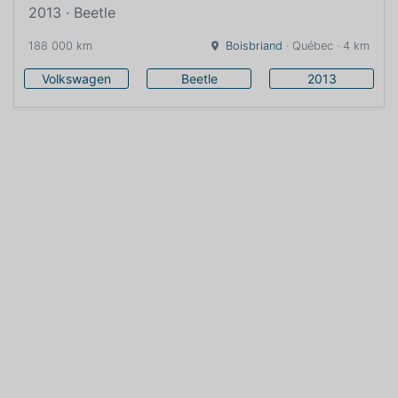
2013 · Beetle
188 000 km
Boisbriand
· Québec · 4 km
Volkswagen
Beetle
2013