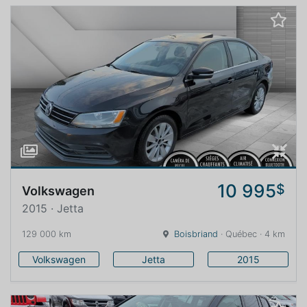
10 995
$
Volkswagen
2015 · Jetta
129 000 km
Boisbriand
· Québec · 4 km
Volkswagen
Jetta
2015