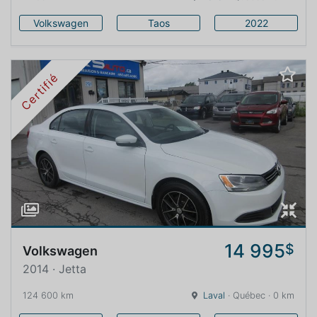
Volkswagen
Taos
2022
Certifié
14 995
$
Volkswagen
2014 · Jetta
124 600 km
Laval
· Québec · 0 km