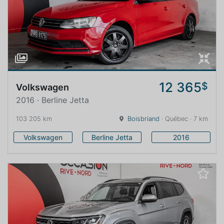
12 365
$
Volkswagen
2016 · Berline Jetta
103 205 km
Boisbriand
· Québec · 7 km
Volkswagen
Berline Jetta
2016