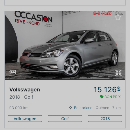
15 126
$
Volkswagen
2018 · Golf
BON PRIX
93 000 km
Boisbriand
· Québec · 7 km
Volkswagen
Golf
2018