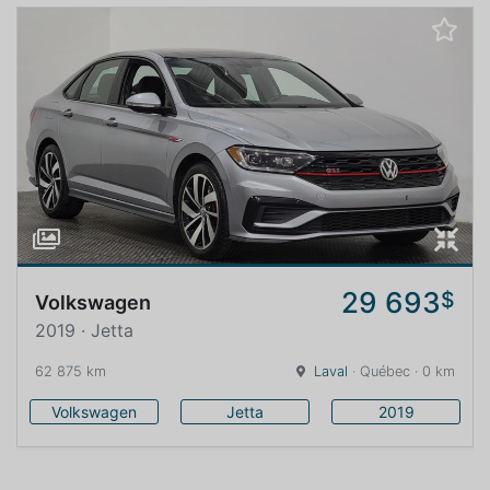
29 693
$
Volkswagen
2019 · Jetta
62 875 km
Laval
· Québec · 0 km
Volkswagen
Jetta
2019