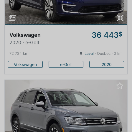
36 443
$
Volkswagen
2020 · e-Golf
72 724 km
Laval
· Québec · 0 km
Volkswagen
e-Golf
2020