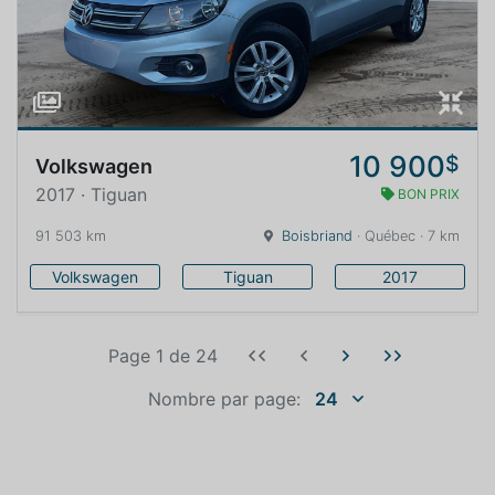
10 900
$
Volkswagen
2017 · Tiguan
BON PRIX
91 503 km
Boisbriand
· Québec · 7 km
Volkswagen
Tiguan
2017
Page 1
de
24
Nombre par page:
24