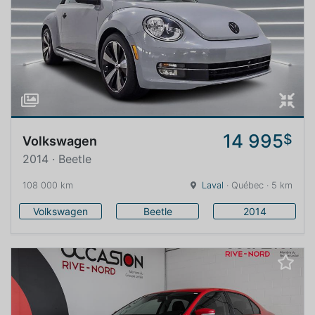
14 995
$
Volkswagen
2014 · Beetle
108 000 km
Laval
· Québec · 5 km
Volkswagen
Beetle
2014