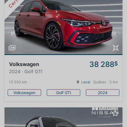
Certifié
38 288
$
Volkswagen
2024 · Golf GTI
13 500 km
Laval
· Québec · 5 km
Volkswagen
Golf GTI
2024