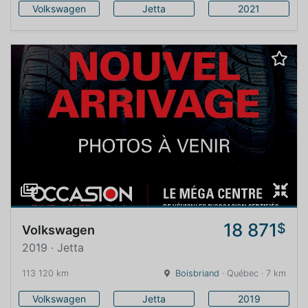
Volkswagen
Jetta
2021
18 871
$
Volkswagen
2019 · Jetta
113 120 km
Boisbriand
· Québec · 7 km
Volkswagen
Jetta
2019