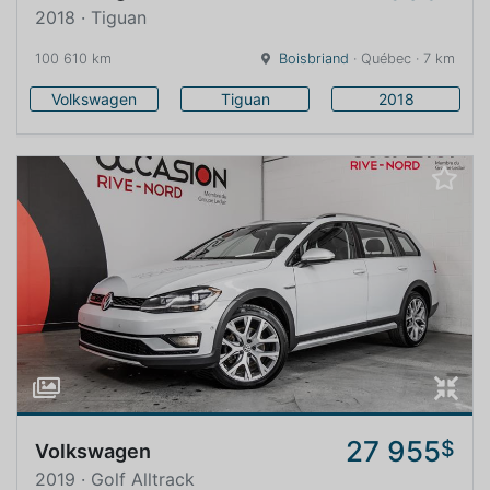
2018 · Tiguan
100 610 km
Boisbriand
· Québec · 7 km
Volkswagen
Tiguan
2018
27 955
$
Volkswagen
2019 · Golf Alltrack