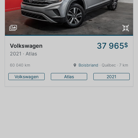
37 965
$
Volkswagen
2021 · Atlas
60 040 km
Boisbriand
· Québec · 7 km
Volkswagen
Atlas
2021