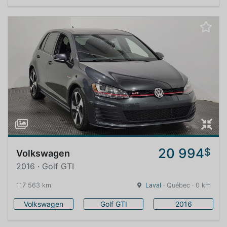
20 994
$
Volkswagen
2016 · Golf GTI
117 563 km
Laval
· Québec · 0 km
Volkswagen
Golf GTI
2016