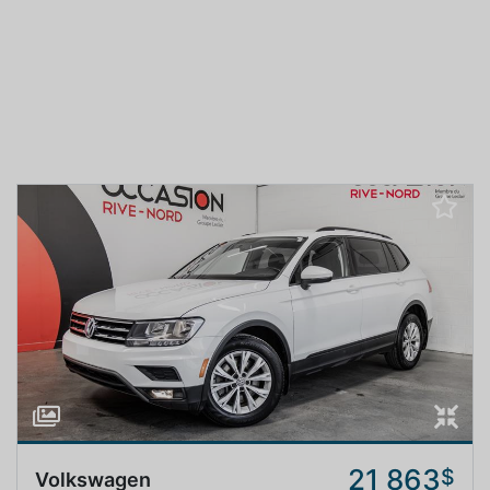
21 863
$
Volkswagen