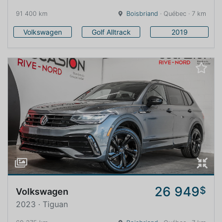
91 400 km
Boisbriand
· Québec · 7 km
Volkswagen
Golf Alltrack
2019
26 949
$
Volkswagen
2023 · Tiguan