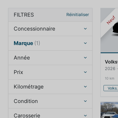
FILTRES
Réinitialiser
Neuf
Concessionnaire
Marque
(1)
Année
Volk
2026 ·
Prix
10 km
Kilométrage
Volk
Condition
Carosserie