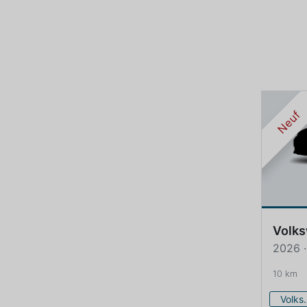
Neuf
Volk
2026 ·
10 km
Volk