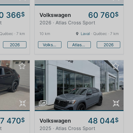
0 366
60 760
$
$
Volkswagen
t
2026 · Atlas Cross Sport
 Québec · 7 km
10 km
Laval
· Québec · 7 km
2026
Volkswagen
Atlas Cross Sport
2026
7 470
48 044
$
$
Volkswagen
t
2025 · Atlas Cross Sport