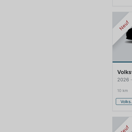
Neuf
Volk
2026 ·
10 km
Volk
Neuf