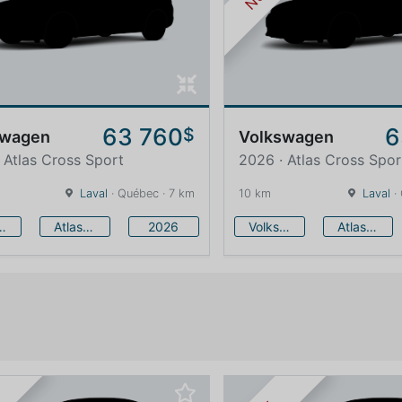
63 760
6
$
swagen
Volkswagen
 Atlas Cross Sport
2026 · Atlas Cross Spor
Laval
· Québec · 7 km
10 km
Laval
·
swagen
Atlas Cross Sport
2026
Volkswagen
Atlas Cross Sport