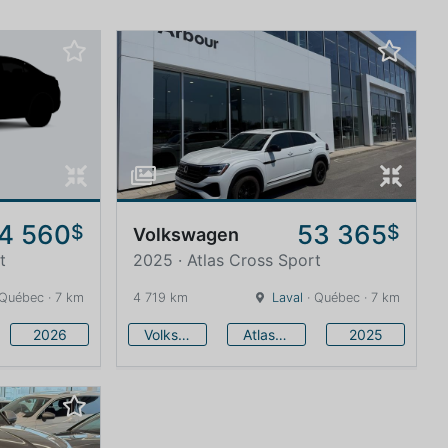
4 560
53 365
$
$
Volkswagen
t
2025 · Atlas Cross Sport
 Québec · 7 km
4 719 km
Laval
· Québec · 7 km
2026
Volkswagen
Atlas Cross Sport
2025