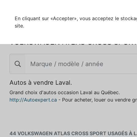
En cliquant sur «Accepter», vous acceptez le stockag
site.
VOLKSWAGEN ATLAS CROSS SPORT 
Autos à vendre Laval.
Grand choix d'autos occasion Laval au Québec.
http://Autoexpert.ca
- Pour acheter, louer ou vendre g
44 VOLKSWAGEN ATLAS CROSS SPORT USAGÉS À 