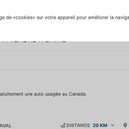
e de «cookies» sur votre appareil pour améliorer la naviga
À VENDRE À LAVAL
ratuitement une auto usagée au Canada.
DISTANCE
20 KM
LAVAL