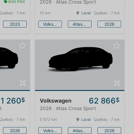
2026 · Atlas Cross Sport
BON PRIX
 Québec · 7 km
10 km
Laval
· Québec · 7 km
2023
Volkswagen
Atlas Cross Sport
2026
1 260
62 866
$
$
Volkswagen
t
2026 · Atlas Cross Sport
 Québec · 7 km
5 672 km
Laval
· Québec · 7 km
2026
Volkswagen
Atlas Cross Sport
2026