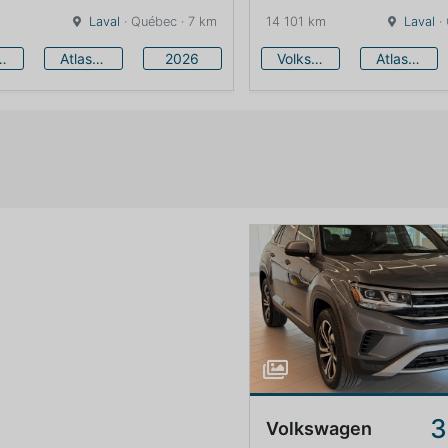
Laval
· Québec · 7 km
14 101 km
Laval
·
swagen
Atlas Cross Sport
2026
Volkswagen
Atlas Cross Sport
3
Volkswagen