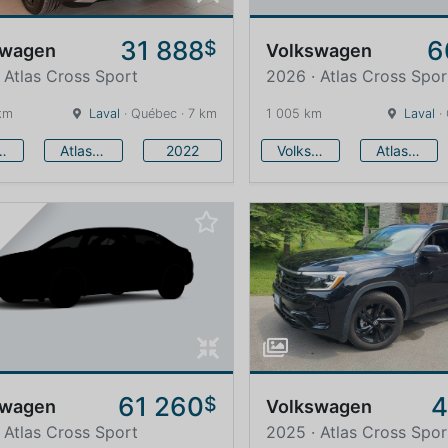
31 888
6
$
swagen
Volkswagen
 Atlas Cross Sport
2026 · Atlas Cross Spor
km
Laval
· Québec · 7 km
1 005 km
Laval
·
swagen
Atlas Cross Sport
2022
Volkswagen
Atlas Cross Sport
61 260
4
$
swagen
Volkswagen
 Atlas Cross Sport
2025 · Atlas Cross Spor