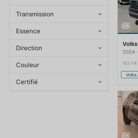
Transmission
Essence
Volk
Direction
153 174
Couleur
Volk
Certifié