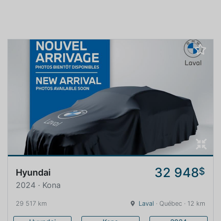
32 948
$
Hyundai
2024 · Kona
29 517 km
Laval
· Québec · 12 km