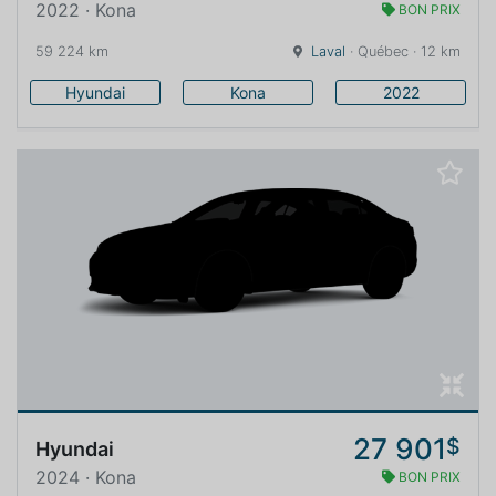
2022 · Kona
BON PRIX
59 224 km
Laval
· Québec · 12 km
Hyundai
Kona
2022
27 901
$
Hyundai
2024 · Kona
BON PRIX