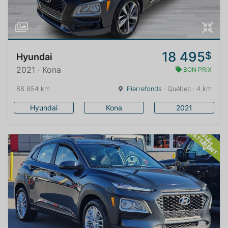
18 495
$
Hyundai
2021 · Kona
BON PRIX
88 854 km
Pierrefonds
· Québec · 4 km
Hyundai
Kona
2021