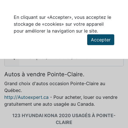
En cliquant sur «Accepter», vous acceptez le
stockage de «cookies» sur votre appareil
HYUNDAI KONA 2020 À VENDRE À POINTE-
pour améliorer la navigation sur le site.
CLAIRE
Accepter
Autos à vendre Pointe-Claire.
Grand choix d'autos occasion Pointe-Claire au
Québec.
http://Autoexpert.ca
- Pour acheter, louer ou vendre
gratuitement une auto usagée au Canada.
123 HYUNDAI KONA 2020 USAGÉS À POINTE-
CLAIRE