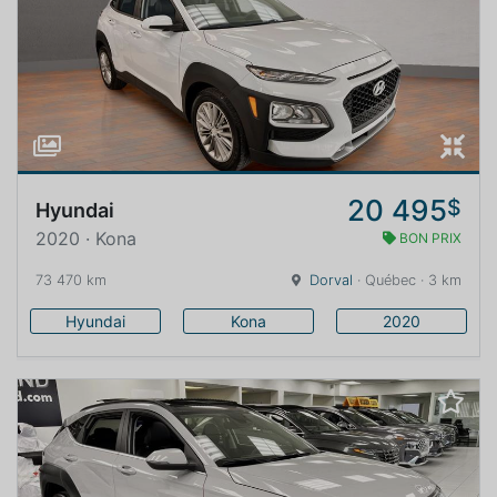
20 495
$
Hyundai
2020 · Kona
BON PRIX
73 470 km
Dorval
· Québec · 3 km
Hyundai
Kona
2020