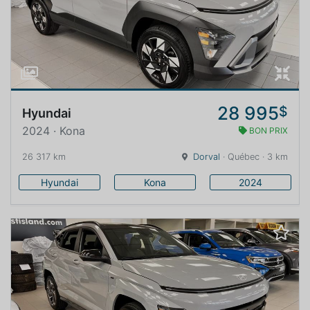
28 995
$
Hyundai
2024 · Kona
BON PRIX
26 317 km
Dorval
· Québec · 3 km
Hyundai
Kona
2024