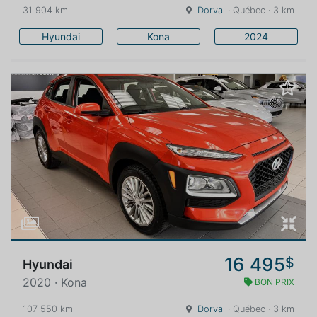
31 904 km
Dorval
· Québec · 3 km
Hyundai
Kona
2024
16 495
$
Hyundai
2020 · Kona
BON PRIX
107 550 km
Dorval
· Québec · 3 km