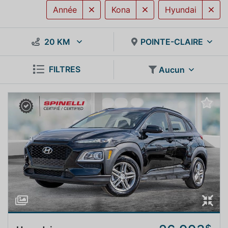
Année
Kona
Hyundai
20 KM
POINTE-CLAIRE
FILTRES
Aucun