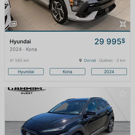
29 995
$
Hyundai
2024 · Kona
41 565 km
Dorval
· Québec · 3 km
Hyundai
Kona
2024