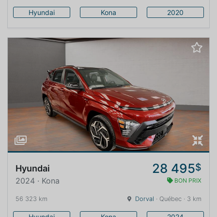
Hyundai
Kona
2020
28 495
$
Hyundai
2024 · Kona
BON PRIX
56 323 km
Dorval
· Québec · 3 km
Hyundai
Kona
2024