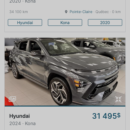
2020 · Kona
34 100 km
Pointe-Claire
· Québec · 0 km
Hyundai
Kona
2020
31 495
$
Hyundai
2024 · Kona